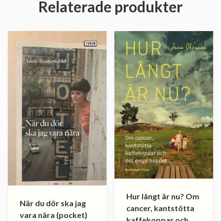
Relaterade produkter
Hur långt är nu? Om
När du dör ska jag
cancer, kantstötta
vara nära (pocket)
kaffekoppar och