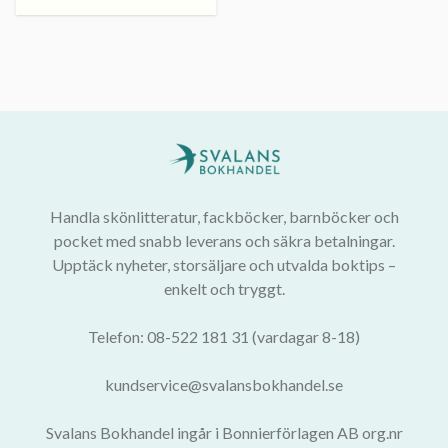
Handla skönlitteratur, fackböcker, barnböcker och
pocket med snabb leverans och säkra betalningar.
Upptäck nyheter, storsäljare och utvalda boktips –
enkelt och tryggt.
Telefon: 08-522 181 31 (vardagar 8-18)
kundservice@svalansbokhandel.se
Svalans Bokhandel ingår i Bonnierförlagen AB org.nr