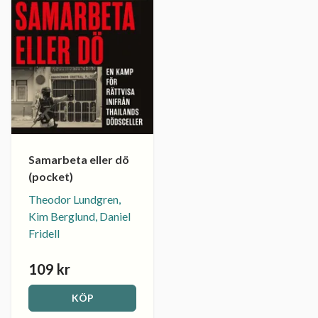
Samarbeta eller dö
(pocket)
Theodor Lundgren,
Kim Berglund, Daniel
Fridell
109 kr
KÖP