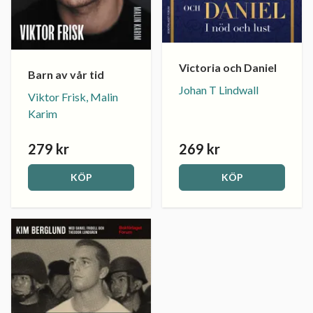
Victoria och Daniel
Barn av vår tid
Johan T Lindwall
Viktor Frisk, Malin
Karim
279 kr
269 kr
KÖP
KÖP