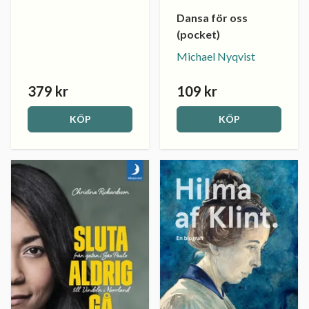
Dansa för oss
(pocket)
Michael Nyqvist
379 kr
109 kr
KÖP
KÖP