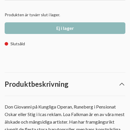
Produkten är tyvärr slut i lager.
Ej i lager
Slutsåld
Produktbeskrivning
Don Giovanni på Kungliga Operan, Runeberg i Pensionat
Oskar eller Stig i Icas reklam. Loa Falkman är en av våra mest
älskade och mångsidiga artister. Han har framgångsrikt
sjungit de flesta stora barytonroller, men hans konstnärliga