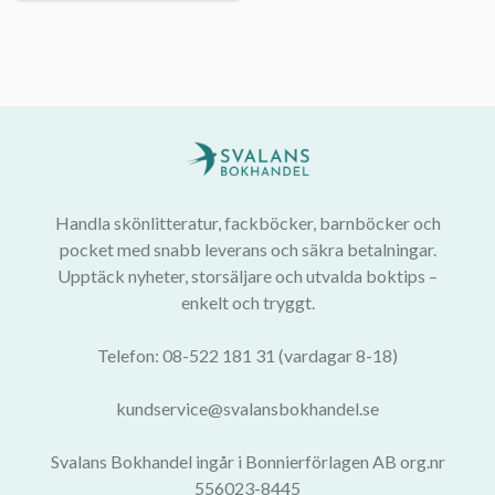
Handla skönlitteratur, fackböcker, barnböcker och
pocket med snabb leverans och säkra betalningar.
Upptäck nyheter, storsäljare och utvalda boktips –
enkelt och tryggt.
Telefon: 08-522 181 31 (vardagar 8-18)
kundservice@svalansbokhandel.se
Svalans Bokhandel ingår i Bonnierförlagen AB org.nr
556023-8445