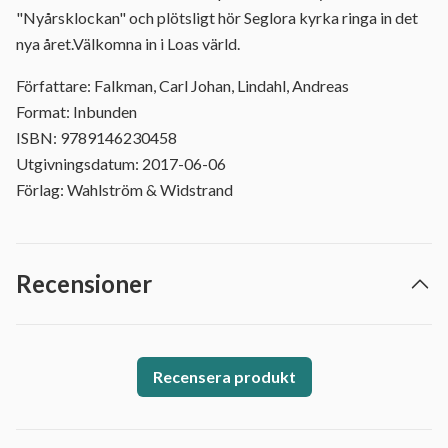
"Nyårsklockan" och plötsligt hör Seglora kyrka ringa in det
nya året.Välkomna in i Loas värld.
Författare: Falkman, Carl Johan, Lindahl, Andreas
Format: Inbunden
ISBN: 9789146230458
Utgivningsdatum: 2017-06-06
Förlag: Wahlström & Widstrand
Recensioner
Recensera produkt