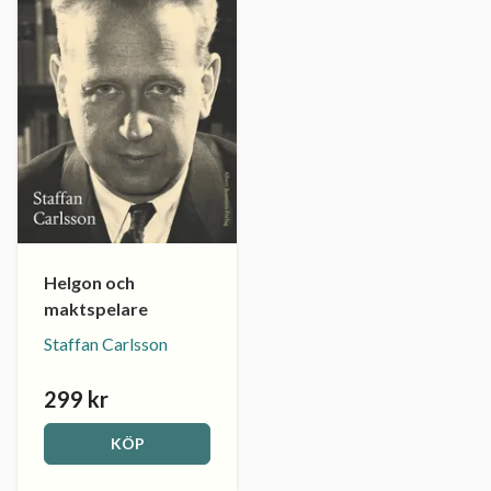
Helgon och
maktspelare
Staffan Carlsson
299 kr
KÖP