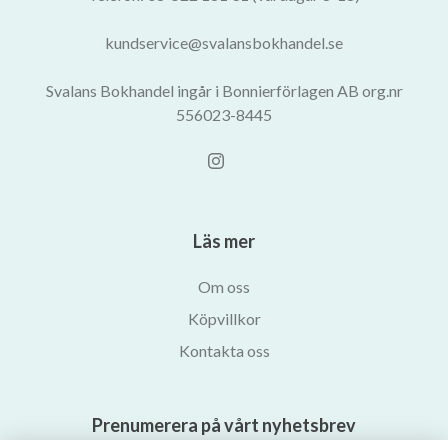
kundservice@svalansbokhandel.se
Svalans Bokhandel ingår i Bonnierförlagen AB org.nr
556023-8445
Läs mer
Om oss
Köpvillkor
Kontakta oss
Prenumerera på vårt nyhetsbrev