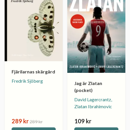
Fjärilarnas skärgård
Fredrik Sjöberg
Jag är Zlatan
(pocket)
David Lagercrantz,
Zlatan Ibrahimovic
289 kr
109 kr
289 kr