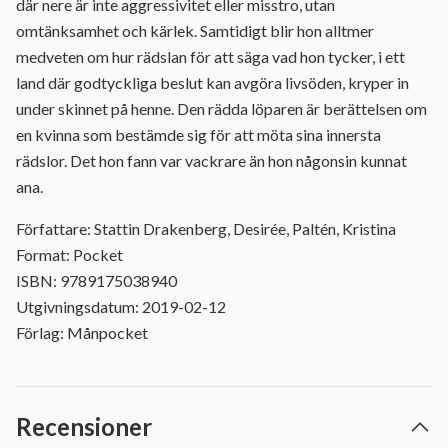
där nere är inte aggressivitet eller misstro, utan
omtänksamhet och kärlek. Samtidigt blir hon alltmer
medveten om hur rädslan för att säga vad hon tycker, i ett
land där godtyckliga beslut kan avgöra livsöden, kryper in
under skinnet på henne. Den rädda löparen är berättelsen om
en kvinna som bestämde sig för att möta sina innersta
rädslor. Det hon fann var vackrare än hon någonsin kunnat
ana.
Författare: Stattin Drakenberg, Desirée, Paltén, Kristina
Format: Pocket
ISBN: 9789175038940
Utgivningsdatum: 2019-02-12
Förlag: Månpocket
Recensioner