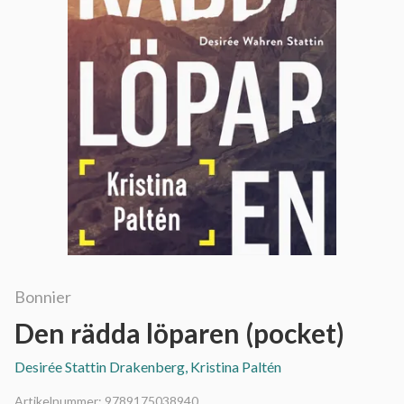
Bonnier
Den rädda löparen (pocket)
Desirée Stattin Drakenberg, Kristina Paltén
Artikelnummer:
9789175038940