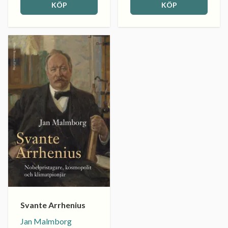
KÖP
KÖP
Svante Arrhenius
Jan Malmborg