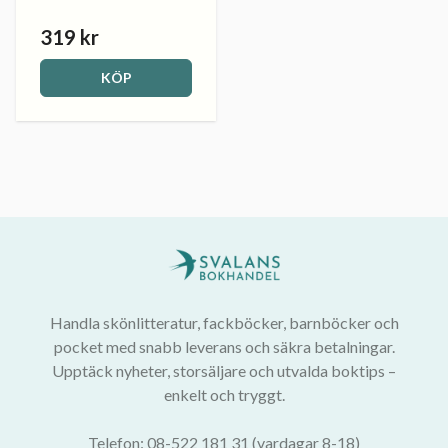
319 kr
KÖP
Handla skönlitteratur, fackböcker, barnböcker och
pocket med snabb leverans och säkra betalningar.
Upptäck nyheter, storsäljare och utvalda boktips –
enkelt och tryggt.
Telefon: 08-522 181 31 (vardagar 8-18)