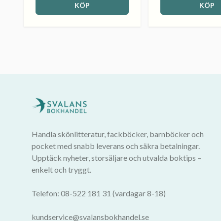
KÖP
KÖP
Handla skönlitteratur, fackböcker, barnböcker och
pocket med snabb leverans och säkra betalningar.
Upptäck nyheter, storsäljare och utvalda boktips –
enkelt och tryggt.
Telefon: 08-522 181 31 (vardagar 8-18)
kundservice@svalansbokhandel.se