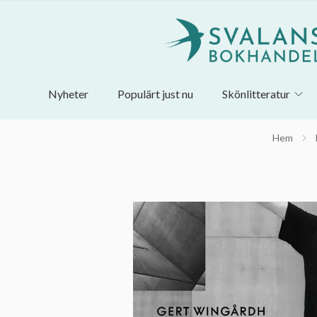
Nyheter
Populärt just nu
Skönlitteratur
Hem