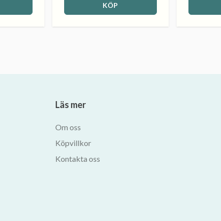
KÖP
Läs mer
Om oss
Köpvillkor
Kontakta oss