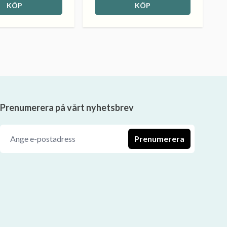
KÖP
KÖP
Prenumerera på vårt nyhetsbrev
Prenumerera