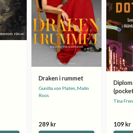
Draken i rummet
Diplom
Gunilla von Platen, Malin
(pocke
Roos
Tina Fren
289 kr
109 kr