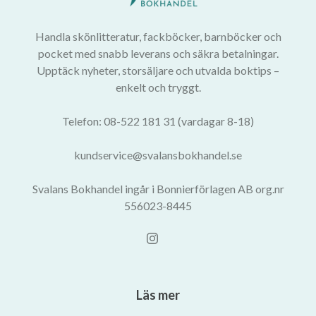
Handla skönlitteratur, fackböcker, barnböcker och
pocket med snabb leverans och säkra betalningar.
Upptäck nyheter, storsäljare och utvalda boktips –
enkelt och tryggt.
Telefon: 08-522 181 31 (vardagar 8-18)
kundservice@svalansbokhandel.se
Svalans Bokhandel ingår i Bonnierförlagen AB org.nr
556023-8445
Läs mer