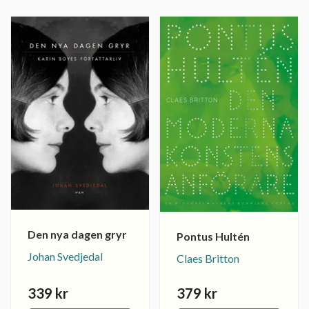
Den nya dagen gryr
Pontus Hultén
Johan Svedjedal
Claes Britton
339 kr
379 kr