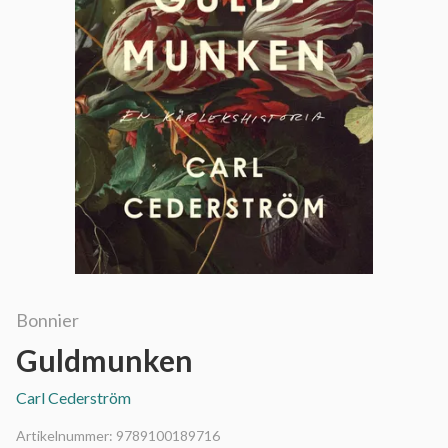
Bonnier
Guldmunken
Carl Cederström
Artikelnummer:
9789100189716