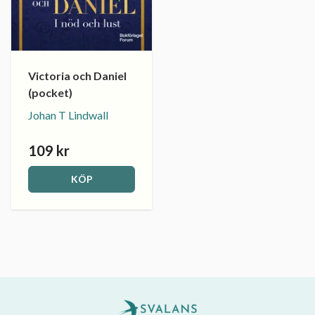
Victoria och Daniel
(pocket)
Johan T Lindwall
109 kr
KÖP