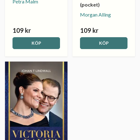
Petra Malm
(pocket)
Morgan Alling
109 kr
109 kr
KÖP
KÖP