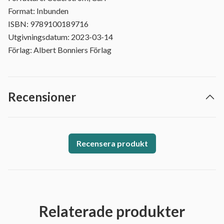
Format: Inbunden
ISBN: 9789100189716
Utgivningsdatum: 2023-03-14
Förlag: Albert Bonniers Förlag
Recensioner
Recensera produkt
Relaterade produkter