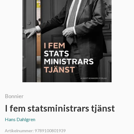
Bonnier
I fem statsministrars tjänst
Hans Dahlgren
Artikelnummer:
9789100801939