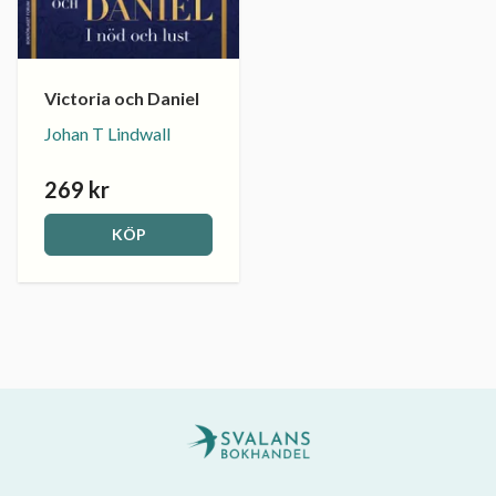
Victoria och Daniel
Johan T Lindwall
269 kr
KÖP