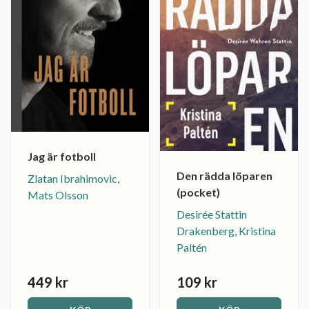
Jag är fotboll
Den rädda löparen
Zlatan Ibrahimovic,
(pocket)
Mats Olsson
Desirée Stattin
Drakenberg, Kristina
Paltén
449 kr
109 kr