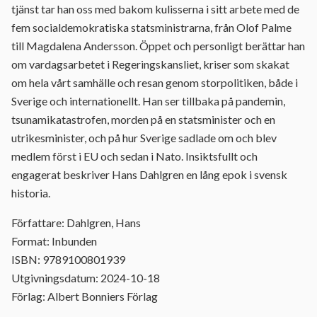
tjänst tar han oss med bakom kulisserna i sitt arbete med de
fem socialdemokratiska statsministrarna, från Olof Palme
till Magdalena Andersson. Öppet och personligt berättar han
om vardagsarbetet i Regeringskansliet, kriser som skakat
om hela vårt samhälle och resan genom storpolitiken, både i
Sverige och internationellt. Han ser tillbaka på pandemin,
tsunamikatastrofen, morden på en statsminister och en
utrikesminister, och på hur Sverige sadlade om och blev
medlem först i EU och sedan i Nato. Insiktsfullt och
engagerat beskriver Hans Dahlgren en lång epok i svensk
historia.
Författare: Dahlgren, Hans
Format: Inbunden
ISBN: 9789100801939
Utgivningsdatum: 2024-10-18
Förlag: Albert Bonniers Förlag