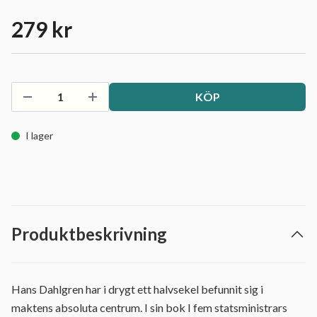
279 kr
KÖP
I lager
Produktbeskrivning
Hans Dahlgren har i drygt ett halvsekel befunnit sig i
maktens absoluta centrum. I sin bok I fem statsministrars