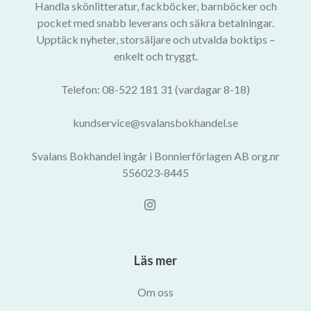
Handla skönlitteratur, fackböcker, barnböcker och
pocket med snabb leverans och säkra betalningar.
Upptäck nyheter, storsäljare och utvalda boktips –
enkelt och tryggt.
Telefon: 08-522 181 31 (vardagar 8-18)
kundservice@svalansbokhandel.se
Svalans Bokhandel ingår i Bonnierförlagen AB org.nr
556023-8445
Läs mer
Om oss