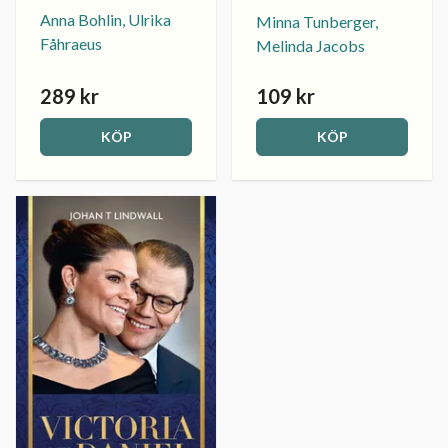
Anna Bohlin, Ulrika
Minna Tunberger,
Fåhraeus
Melinda Jacobs
289 kr
109 kr
KÖP
KÖP