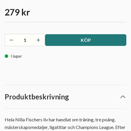
279 kr
KÖP
I lager
Produktbeskrivning
Hela Nilla Fischers liv har handlat om träning, tre poäng,
mästerskapsmedaljer, ligatitlar och Champions League. Efter