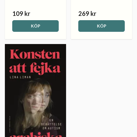
109 kr
269 kr
KÖP
KÖP