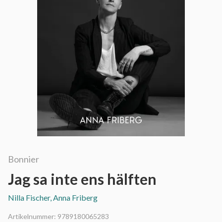
Bonnier
Jag sa inte ens hälften
Nilla Fischer, Anna Friberg
Artikelnummer:
9789180065283