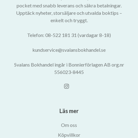
pocket med snabb leverans och säkra betalningar.
Upptäck nyheter, storsäljare och utvalda boktips –
enkelt och tryggt.
Telefon: 08-522 181 31 (vardagar 8-18)
kundservice@svalansbokhandel.se
Svalans Bokhandel ingår i Bonnierförlagen AB org.nr
556023-8445
Läs mer
Om oss
Köpvillkor