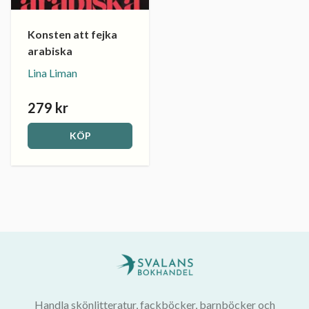
Konsten att fejka
arabiska
Lina Liman
279 kr
KÖP
Handla skönlitteratur, fackböcker, barnböcker och