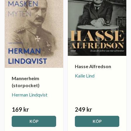
Hasse Alfredson
Kalle Lind
Mannerheim
(storpocket)
Herman Lindqvist
169 kr
249 kr
KÖP
KÖP