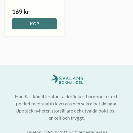
169 kr
KÖP
Handla skönlitteratur, fackböcker, barnböcker och
pocket med snabb leverans och säkra betalningar.
Upptäck nyheter, storsäljare och utvalda boktips –
enkelt och tryggt.
Telefon: 08-522 181 31 (vardagar 8-18)