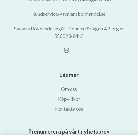
kundservice@svalansbokhandel.se
Svalans Bokhandel ingår i Bonnierförlagen AB org.nr
556023-8445
Läs mer
Om oss
Köpvillkor
Kontakta oss
Prenumerera på vårt nyhetsbrev