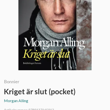
Bonnier
Kriget är slut (pocket)
Morgan Alling
Artikelnummer:
9789137165912