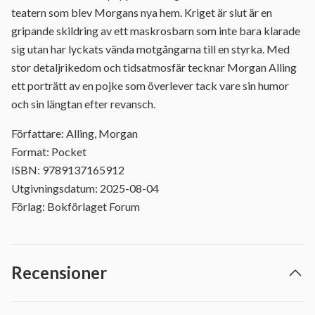
teatern som blev Morgans nya hem. Kriget är slut är en
gripande skildring av ett maskrosbarn som inte bara klarade
sig utan har lyckats vända motgångarna till en styrka. Med
stor detaljrikedom och tidsatmosfär tecknar Morgan Alling
ett porträtt av en pojke som överlever tack vare sin humor
och sin längtan efter revansch.
Författare: Alling, Morgan
Format: Pocket
ISBN: 9789137165912
Utgivningsdatum: 2025-08-04
Förlag: Bokförlaget Forum
Recensioner