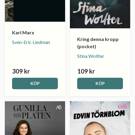
Karl Marx
Kring denna kropp
Sven-Eric Liedman
(pocket)
Stina Wollter
309 kr
109 kr
KÖP
KÖP