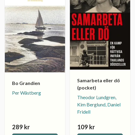
Samarbeta eller dö
Bo Grandien
(pocket)
Per Wästberg
Theodor Lundgren,
Kim Berglund, Daniel
Fridell
289 kr
109 kr