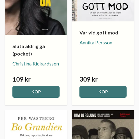
Var vid gott mod
Annika Persson
Sluta aldrig gå
(pocket)
Christina Rickardsson
109 kr
309 kr
KÖP
KÖP