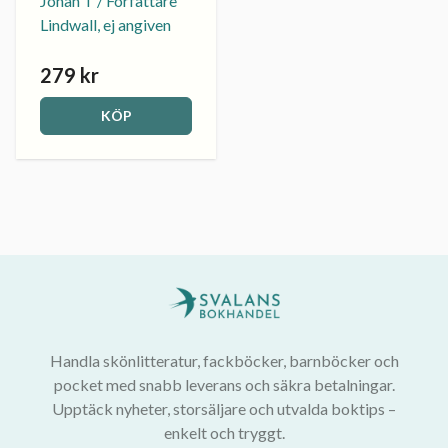
Johan T / Författare
Lindwall, ej angiven
279 kr
KÖP
Handla skönlitteratur, fackböcker, barnböcker och
pocket med snabb leverans och säkra betalningar.
Upptäck nyheter, storsäljare och utvalda boktips –
enkelt och tryggt.