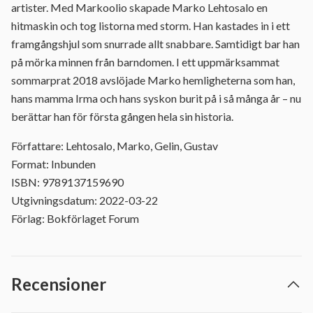
artister. Med Markoolio skapade Marko Lehtosalo en
hitmaskin och tog listorna med storm. Han kastades in i ett
framgångshjul som snurrade allt snabbare. Samtidigt bar han
på mörka minnen från barndomen. I ett uppmärksammat
sommarprat 2018 avslöjade Marko hemligheterna som han,
hans mamma Irma och hans syskon burit på i så många år – nu
berättar han för första gången hela sin historia.
Författare: Lehtosalo, Marko, Gelin, Gustav
Format: Inbunden
ISBN: 9789137159690
Utgivningsdatum: 2022-03-22
Förlag: Bokförlaget Forum
Recensioner