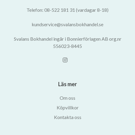
Telefon: 08-522 181 31 (vardagar 8-18)
kundservice@svalansbokhandel.se
Svalans Bokhandel ingår i Bonnierförlagen AB org.nr
556023-8445
Läs mer
Om oss
Köpvillkor
Kontakta oss