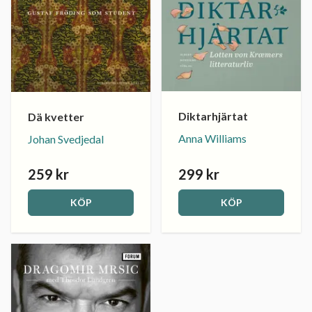
Diktarhjärtat
Dä kvetter
Anna Williams
Johan Svedjedal
259 kr
299 kr
KÖP
KÖP