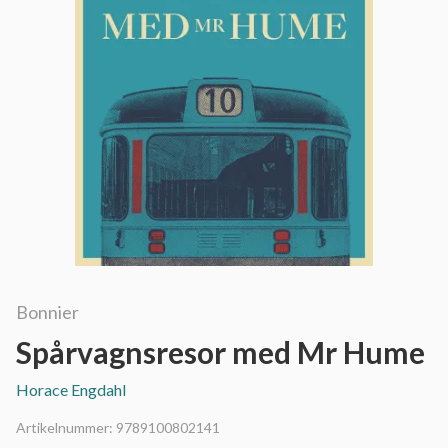
Bonnier
Spårvagnsresor med Mr Hume
Horace Engdahl
Artikelnummer:
9789100802141