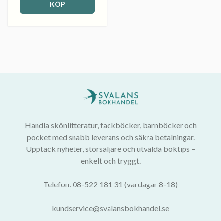
KÖP
Handla skönlitteratur, fackböcker, barnböcker och
pocket med snabb leverans och säkra betalningar.
Upptäck nyheter, storsäljare och utvalda boktips –
enkelt och tryggt.
Telefon: 08-522 181 31 (vardagar 8-18)
kundservice@svalansbokhandel.se