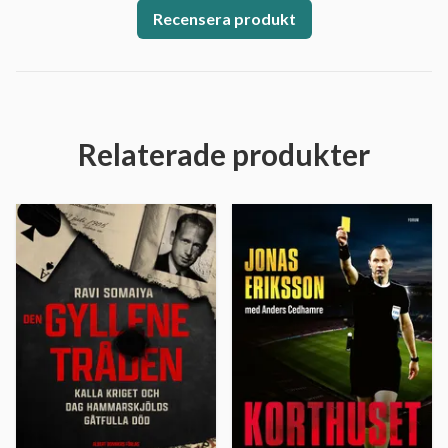
Recensera produkt
Relaterade produkter