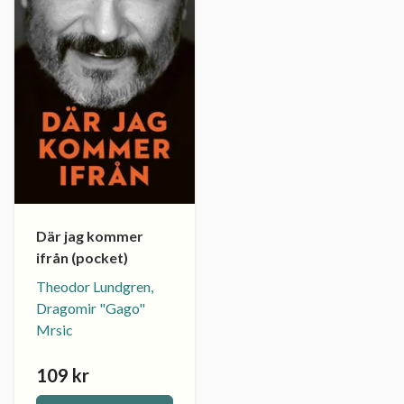
Där jag kommer
ifrån (pocket)
Theodor Lundgren,
Dragomir "Gago"
Mrsic
109 kr