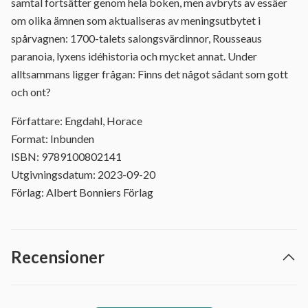
samtal fortsätter genom hela boken, men avbryts av essäer
om olika ämnen som aktualiseras av meningsutbytet i
spårvagnen: 1700-talets salongsvärdinnor, Rousseaus
paranoia, lyxens idéhistoria och mycket annat. Under
alltsammans ligger frågan: Finns det något sådant som gott
och ont?
Författare: Engdahl, Horace
Format: Inbunden
ISBN: 9789100802141
Utgivningsdatum: 2023-09-20
Förlag: Albert Bonniers Förlag
Recensioner