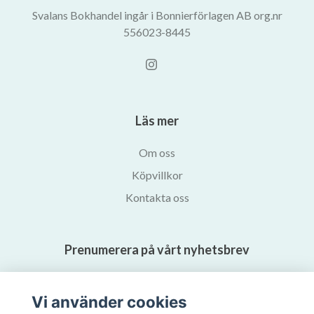
Svalans Bokhandel ingår i Bonnierförlagen AB org.nr
556023-8445
Läs mer
Om oss
Köpvillkor
Kontakta oss
Prenumerera på vårt nyhetsbrev
Prenumerera
Vi använder cookies