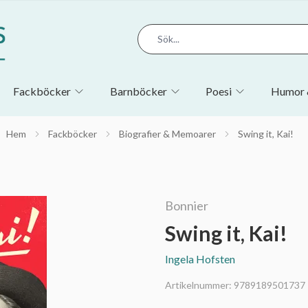
Fackböcker
Barnböcker
Poesi
Humor 
Hem
Fackböcker
Biografier & Memoarer
Swing it, Kai!
Bonnier
Swing it, Kai!
Ingela Hofsten
Artikelnummer:
9789189501737