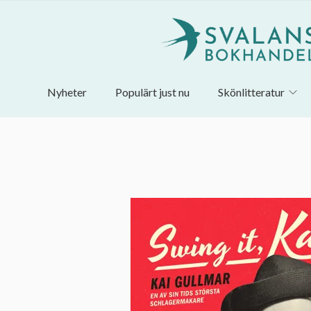
Nyheter
Populärt just nu
Skönlitteratur