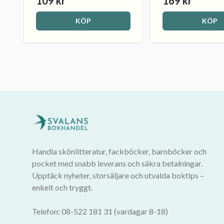
109 kr
169 kr
KÖP
KÖP
Handla skönlitteratur, fackböcker, barnböcker och
pocket med snabb leverans och säkra betalningar.
Upptäck nyheter, storsäljare och utvalda boktips –
enkelt och tryggt.
Telefon: 08-522 181 31 (vardagar 8-18)