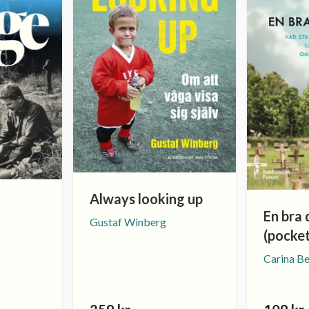
Always looking up
En bra 
Gustaf Winberg
(pocke
Carina Be