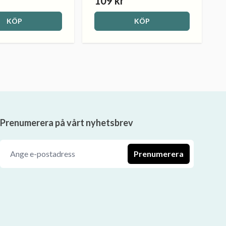
109 kr
KÖP
KÖP
Prenumerera på vårt nyhetsbrev
Prenumerera