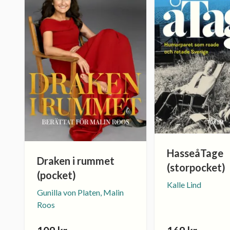
HasseåTage
Draken i rummet
(storpocket)
(pocket)
Kalle Lind
Gunilla von Platen, Malin
Roos