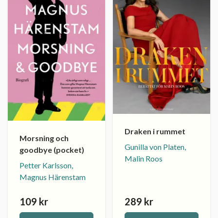
Draken i rummet
Morsning och
Gunilla von Platen,
goodbye (pocket)
Malin Roos
Petter Karlsson,
Magnus Härenstam
109 kr
289 kr