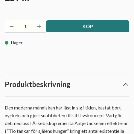
KÖP
I lager
Produktbeskrivning
Den moderna människan har låst in sig i tiden, kastat bort
nyckeln och gjort snabbheten till sitt livskoncept. Vad gör
det med oss? Ärkebiskop emerita Antje Jackelén reflekterar
i ”Tio tankar för själens hunger” kring ett antal existentiella