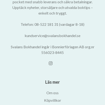
pocket med snabb leverans och säkra betalningar.
Upptäck nyheter, storsäljare och utvalda boktips –
enkelt och tryggt.
Telefon: 08-522 181 31 (vardagar 8-18)
kundservice@svalansbokhandel.se
Svalans Bokhandel ingår i Bonnierförlagen AB org.nr
556023-8445
Läs mer
Om oss
Köpvillkor