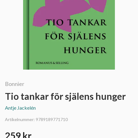
Bonnier
Tio tankar för själens hunger
Antje Jackelén
Artikelnummer:
9789189771710
259 kr