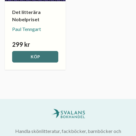
Det litterära
Nobelpriset
Paul Tenngart
299 kr
KÖP
Handla skönlitteratur, fackböcker, barnböcker och