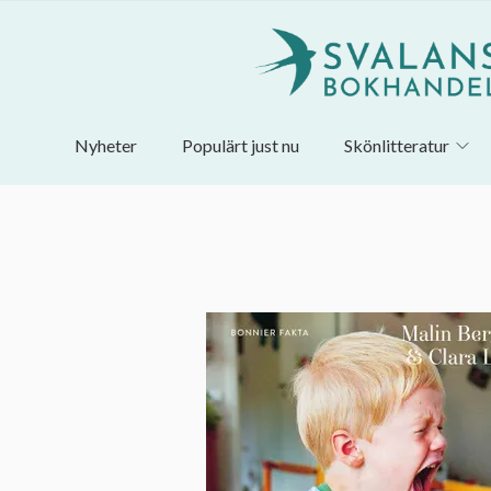
Nyheter
Populärt just nu
Skönlitteratur