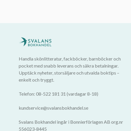
Handla skönlitteratur, fackböcker, barnböcker och
pocket med snabb leverans och säkra betalningar.
Upptäck nyheter, storsäljare och utvalda boktips –
enkelt och tryggt.
Telefon: 08-522 181 31 (vardagar 8-18)
kundservice@svalansbokhandel.se
Svalans Bokhandel ingår i Bonnierförlagen AB org.nr
556023-8445