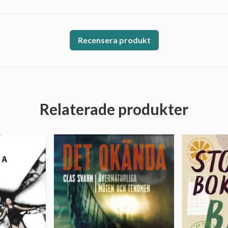
Recensera produkt
Relaterade produkter