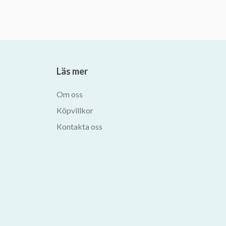
Läs mer
Om oss
Köpvillkor
Kontakta oss