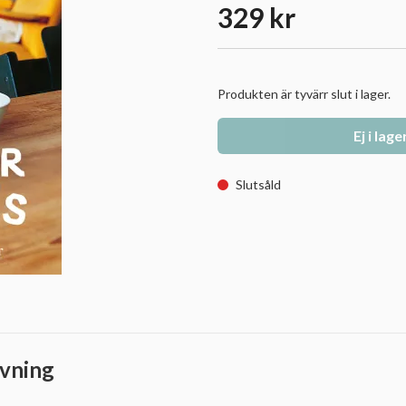
329 kr
Produkten är tyvärr slut i lager.
Ej i lage
Slutsåld
vning