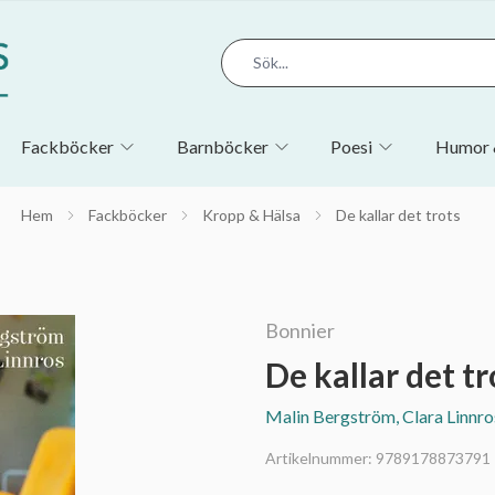
Fackböcker
Barnböcker
Poesi
Humor 
Hem
Fackböcker
Kropp & Hälsa
De kallar det trots
Bonnier
De kallar det tr
Malin Bergström, Clara Linnro
Artikelnummer:
9789178873791