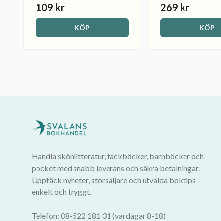
109 kr
269 kr
KÖP
KÖP
Handla skönlitteratur, fackböcker, barnböcker och
pocket med snabb leverans och säkra betalningar.
Upptäck nyheter, storsäljare och utvalda boktips –
enkelt och tryggt.
Telefon: 08-522 181 31 (vardagar 8-18)