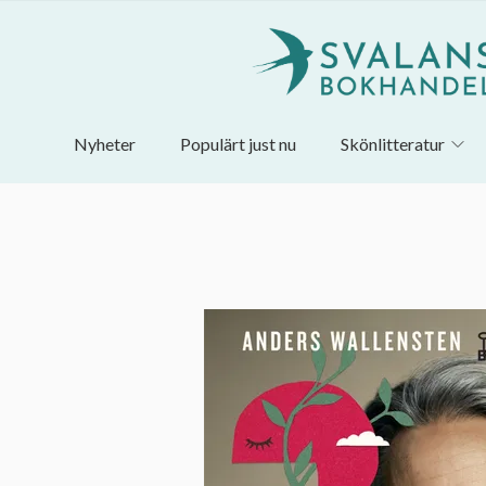
Nyheter
Populärt just nu
Skönlitteratur