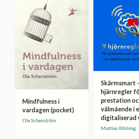
Skärmsmart 
hjärnregler f
prestation o
Mindfulness i
välmående i 
vardagen (pocket)
digitaliserad
Ola Schenström
Mattias Ribbing