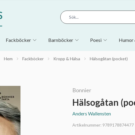
Fackböcker
Barnböcker
Poesi
Humor 
Hem
Fackböcker
Kropp & Hälsa
Hälsogåtan (pocket)
Bonnier
Hälsogåtan (po
Anders Wallensten
Artikelnummer:
9789178874477