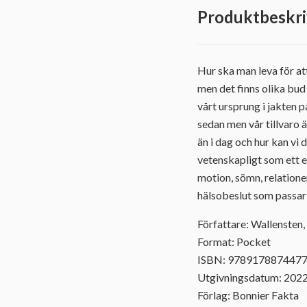
Produktbeskri
Hur ska man leva för att
men det finns olika bud
vårt ursprung i jakten p
sedan men vår tillvaro 
än i dag och hur kan vi 
vetenskapligt som ett 
motion, sömn, relation
hälsobeslut som passar i 
Författare: Wallensten
Format: Pocket
ISBN: 978917887447
Utgivningsdatum: 202
Förlag: Bonnier Fakta