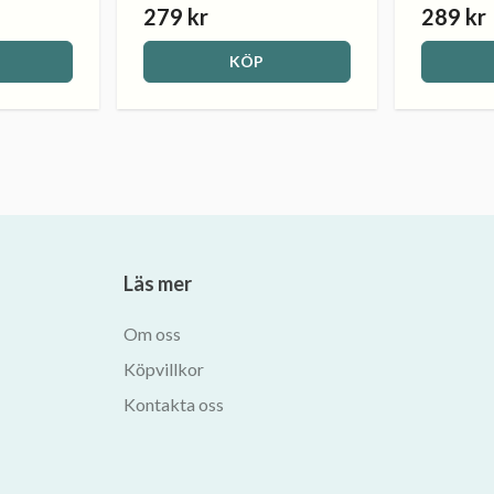
279 kr
289 kr
KÖP
Läs mer
Om oss
Köpvillkor
Kontakta oss