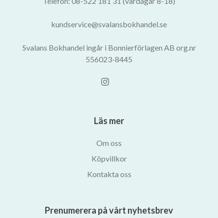
Telefon: 08-522 181 31 (vardagar 8-18)
kundservice@svalansbokhandel.se
Svalans Bokhandel ingår i Bonnierförlagen AB org.nr
556023-8445
Läs mer
Om oss
Köpvillkor
Kontakta oss
Prenumerera på vårt nyhetsbrev