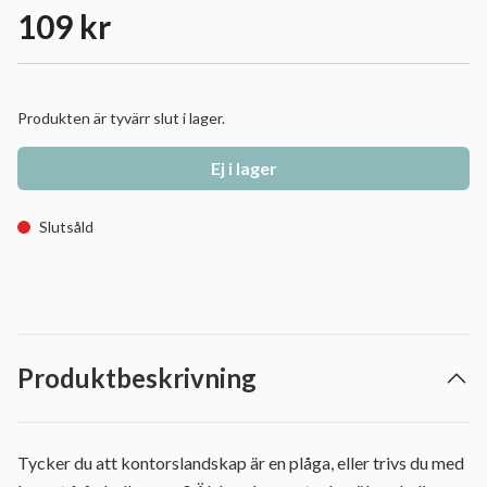
109 kr
Produkten är tyvärr slut i lager.
Ej i lager
Slutsåld
Produktbeskrivning
Tycker du att kontorslandskap är en plåga, eller trivs du med