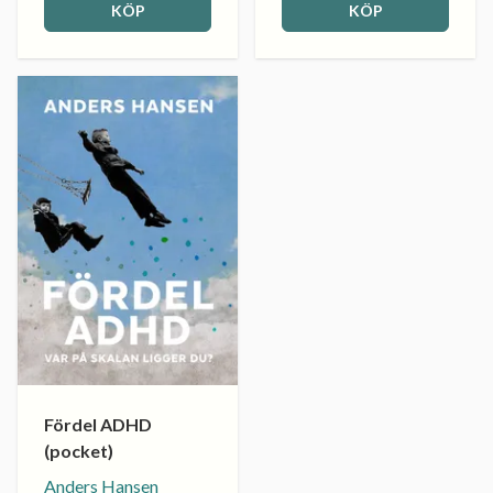
KÖP
KÖP
Fördel ADHD
(pocket)
Anders Hansen