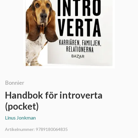
Bonnier
Handbok för introverta
(pocket)
Linus Jonkman
Artikelnummer:
9789180064835