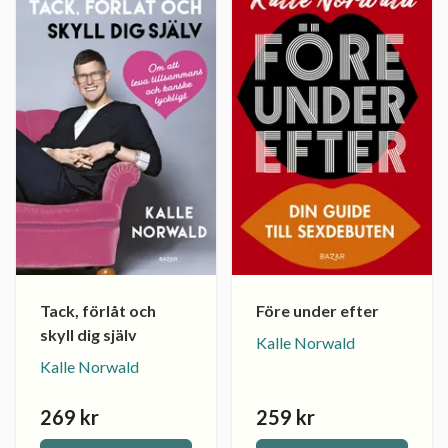
Tack, förlåt och
Före under efter
skyll dig själv
Kalle Norwald
Kalle Norwald
269 kr
259 kr