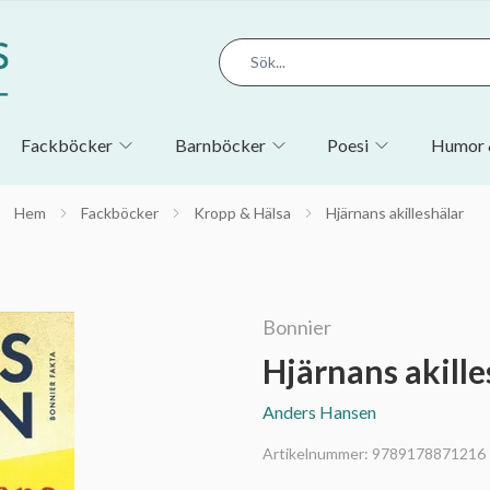
Fackböcker
Barnböcker
Poesi
Humor 
Hem
Fackböcker
Kropp & Hälsa
Hjärnans akilleshälar
Bonnier
Hjärnans akille
Anders Hansen
Artikelnummer:
9789178871216