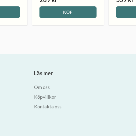
KÖP
Läs mer
Om oss
Köpvillkor
Kontakta oss