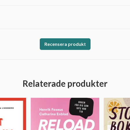
Recensera produkt
Relaterade produkter