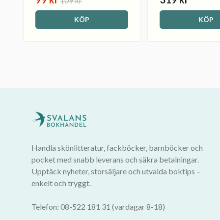
109 kr
KÖP
KÖP
Handla skönlitteratur, fackböcker, barnböcker och
pocket med snabb leverans och säkra betalningar.
Upptäck nyheter, storsäljare och utvalda boktips –
enkelt och tryggt.
Telefon: 08-522 181 31 (vardagar 8-18)