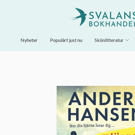
Nyheter
Populärt just nu
Skönlitteratur