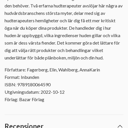
den behöver. Två erfarna hudterapeuter avslöjar här några av
hudvårdsbranschens största myter, delar med sig av
hudterapeuters hemligheter och lär dig få ett mer kritiskt
öga när du köper dina produkter. De handleder dig i hur
huden är uppbyggd, vilka ingredienser huden gillar och vilka
som är dess värsta fiender. Det kommer göra det lättare för
dig att välja rätt produkter och behandlingar vilket
underlättar för både plånboken, miljön och din hud.
Författare: Fagerberg, Elin, Wahlberg, AnnaKarin
Format: Inbunden
ISBN: 9789180064590
Utgivningsdatum: 2022-10-12
Förlag: Bazar Förlag
Recensioner