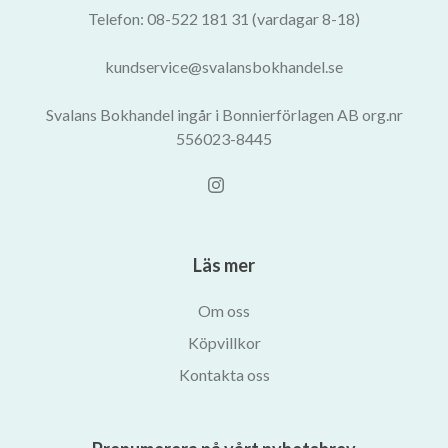
Telefon: 08-522 181 31 (vardagar 8-18)
kundservice@svalansbokhandel.se
Svalans Bokhandel ingår i Bonnierförlagen AB org.nr
556023-8445
Läs mer
Om oss
Köpvillkor
Kontakta oss