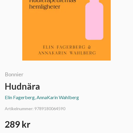
Bonnier
Hudnära
Elin Fagerberg, AnnaKarin Wahlberg
Artikelnummer:
9789180064590
289 kr