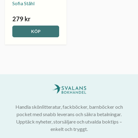
Sofia Ståhl
279 kr
KÖP
Handla skönlitteratur, fackböcker, barnböcker och
pocket med snabb leverans och säkra betalningar.
Upptäck nyheter, storsäljare och utvalda boktips –
enkelt och tryggt.