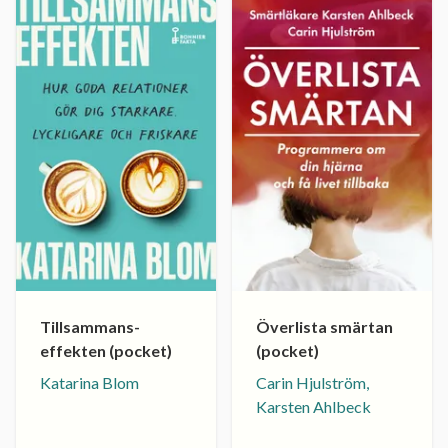
Tillsammans-
Överlista smärtan
effekten (pocket)
(pocket)
Katarina Blom
Carin Hjulström,
Karsten Ahlbeck