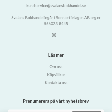
kundservice@svalansbokhandel.se
Svalans Bokhandel ingår i Bonnierförlagen AB org.nr
556023-8445
Läs mer
Om oss
Köpvillkor
Kontakta oss
Prenumerera på vårt nyhetsbrev