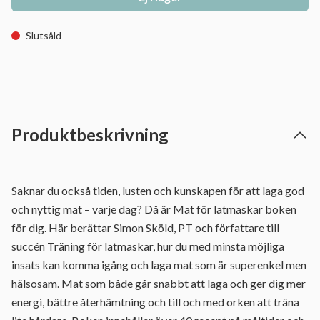
Slutsåld
Produktbeskrivning
Saknar du också tiden, lusten och kunskapen för att laga god
och nyttig mat – varje dag? Då är Mat för latmaskar boken
för dig. Här berättar Simon Sköld, PT och författare till
succén Träning för latmaskar, hur du med minsta möjliga
insats kan komma igång och laga mat som är superenkel men
hälsosam. Mat som både går snabbt att laga och ger dig mer
energi, bättre återhämtning och till och med orken att träna