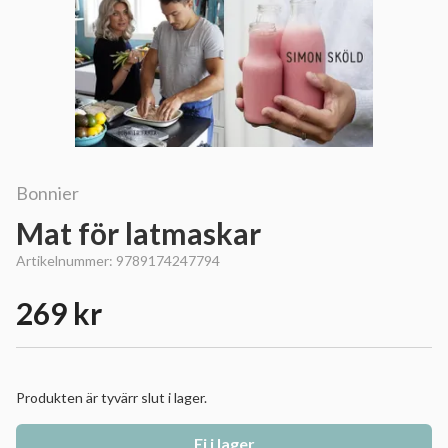
Bonnier
Mat för latmaskar
Artikelnummer:
9789174247794
269 kr
Produkten är tyvärr slut i lager.
Ej i lager