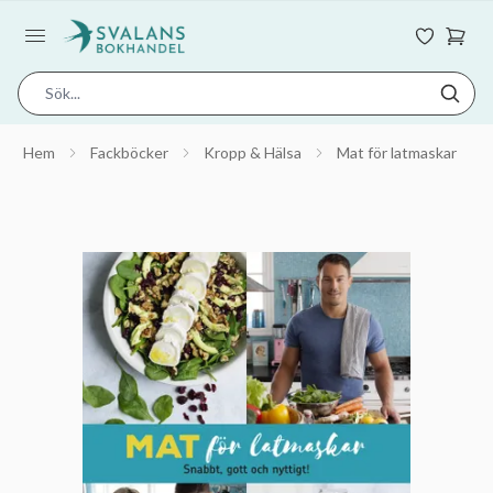
Hem
Fackböcker
Kropp & Hälsa
Mat för latmaskar