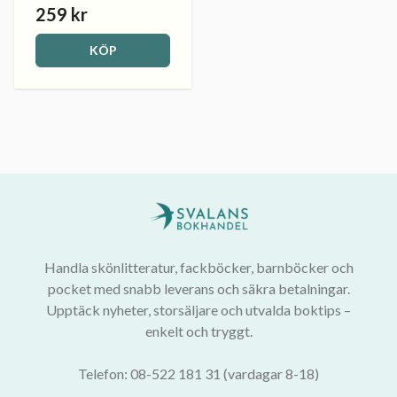
259 kr
KÖP
Handla skönlitteratur, fackböcker, barnböcker och
pocket med snabb leverans och säkra betalningar.
Upptäck nyheter, storsäljare och utvalda boktips –
enkelt och tryggt.
Telefon: 08-522 181 31 (vardagar 8-18)