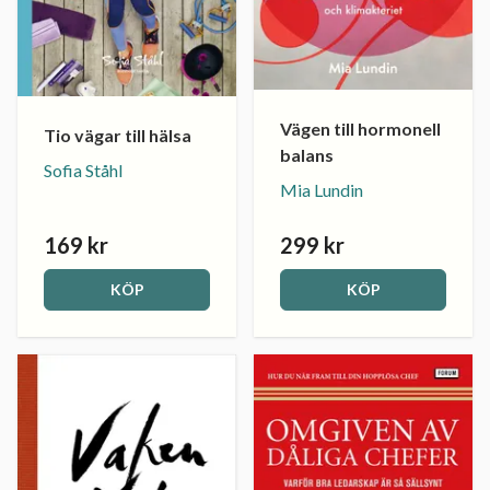
Vägen till hormonell
Tio vägar till hälsa
balans
Sofia Ståhl
Mia Lundin
169 kr
299 kr
KÖP
KÖP