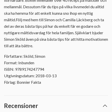
lite hårdare. Boken innehåller över 40 recept på måltider och
mellanmål. Dessutom får du tips på vilka livsmedel du alltid
ska ha hemma för att enkelt kunna sno ihop en nyttig
måltid.Följ med hem till Simon och Camilla Läckberg och ta
del av deras bästa tips på hur du enkelt får en godare och
nyttigare måltidsvardag för hela familjen. Självklart bjuder
Simon Sköld även på sina bästa tips för att hitta motivationen
till att äta bättre.
Författare: Sköld, Simon
Format: Inbunden
ISBN: 9789174247794
Utgivningsdatum: 2018-03-13
Förlag: Bonnier Fakta
Recensioner