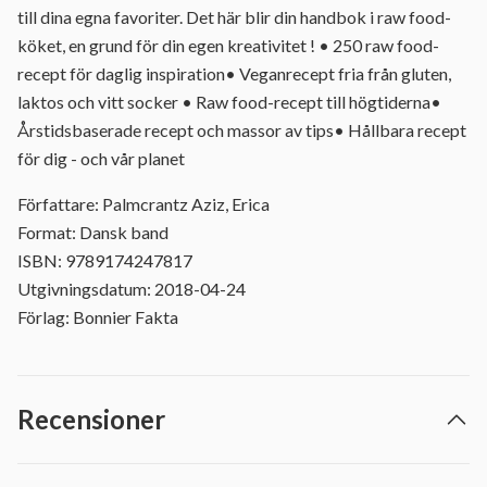
till dina egna favoriter. Det här blir din handbok i raw food-
köket, en grund för din egen kreativitet ! • 250 raw food-
recept för daglig inspiration• Veganrecept fria från gluten,
laktos och vitt socker • Raw food-recept till högtiderna•
Årstidsbaserade recept och massor av tips• Hållbara recept
för dig - och vår planet
Författare: Palmcrantz Aziz, Erica
Format: Dansk band
ISBN: 9789174247817
Utgivningsdatum: 2018-04-24
Förlag: Bonnier Fakta
Recensioner