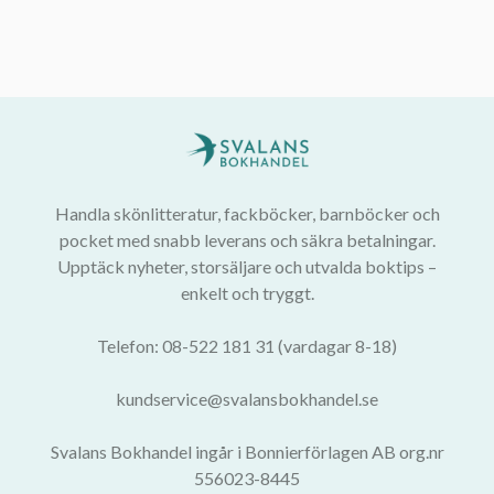
Handla skönlitteratur, fackböcker, barnböcker och
pocket med snabb leverans och säkra betalningar.
Upptäck nyheter, storsäljare och utvalda boktips –
enkelt och tryggt.
Telefon: 08-522 181 31 (vardagar 8-18)
kundservice@svalansbokhandel.se
Svalans Bokhandel ingår i Bonnierförlagen AB org.nr
556023-8445