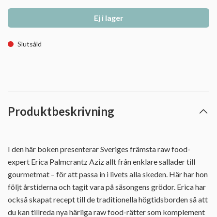
Ej i lager
Slutsåld
Produktbeskrivning
I den här boken presenterar Sveriges främsta raw food-
expert Erica Palmcrantz Aziz allt från enklare sallader till
gourmetmat – för att passa in i livets alla skeden. Här har hon
följt årstiderna och tagit vara på säsongens grödor. Erica har
också skapat recept till de traditionella högtidsborden så att
du kan tillreda nya härliga raw food-rätter som komplement