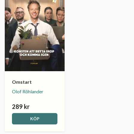
Omstart
Olof Röhlander
289 kr
KÖP