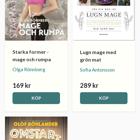
Starka former -
Lugn mage med
mage och rumpa
grön mat
Olga Rönnberg
Sofia Antonsson
169 kr
289 kr
KÖP
KÖP