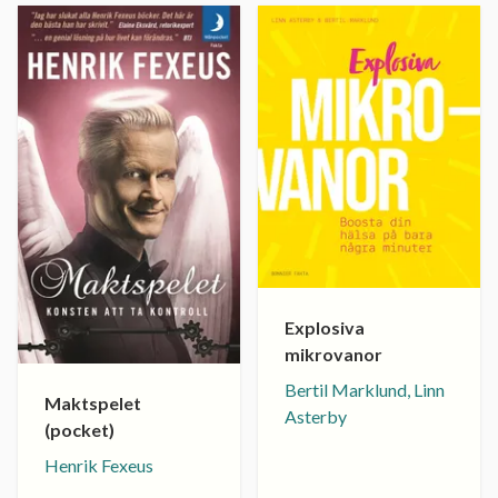
Explosiva
mikrovanor
Bertil Marklund, Linn
Maktspelet
Asterby
(pocket)
Henrik Fexeus