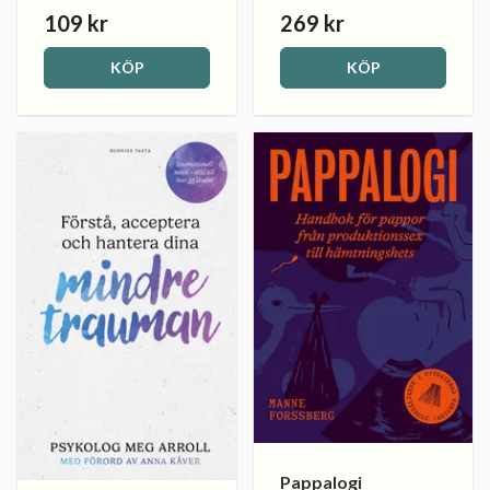
109 kr
269 kr
KÖP
KÖP
Pappalogi