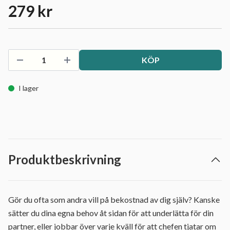
279 kr
KÖP
I lager
Produktbeskrivning
Gör du ofta som andra vill på bekostnad av dig själv? Kanske
sätter du dina egna behov åt sidan för att underlätta för din
partner, eller jobbar över varje kväll för att chefen tjatar om