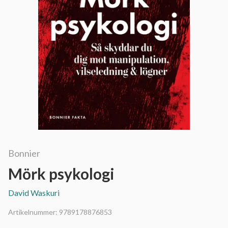
Bonnier
Mörk psykologi
David Waskuri
Artikelnummer:
9789178876853