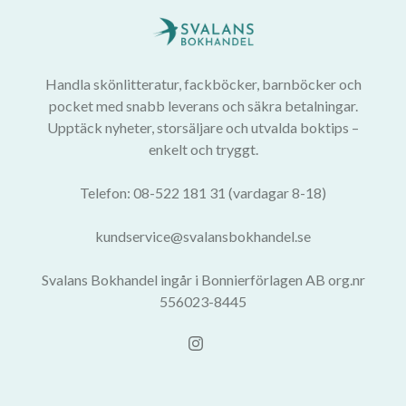
Handla skönlitteratur, fackböcker, barnböcker och
pocket med snabb leverans och säkra betalningar.
Upptäck nyheter, storsäljare och utvalda boktips –
enkelt och tryggt.
Telefon: 08-522 181 31 (vardagar 8-18)
kundservice@svalansbokhandel.se
Svalans Bokhandel ingår i Bonnierförlagen AB org.nr
556023-8445