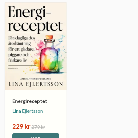
Energireceptet
Lina Ejlertsson
229 kr
279 kr