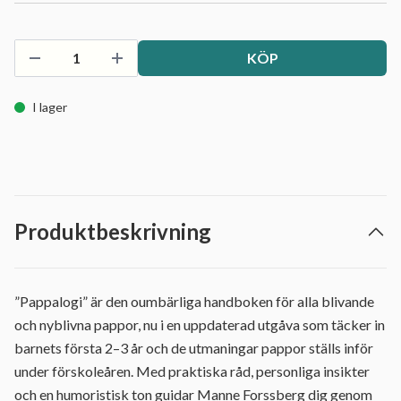
KÖP
I lager
Produktbeskrivning
”Pappalogi” är den oumbärliga handboken för alla blivande
och nyblivna pappor, nu i en uppdaterad utgåva som täcker in
barnets första 2–3 år och de utmaningar pappor ställs inför
under förskoleåren. Med praktiska råd, personliga insikter
och en humoristisk ton guidar Manne Forssberg dig genom