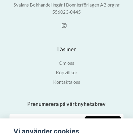
Svalans Bokhandel ingår i Bonnierförlagen AB org.nr
556023-8445
Läs mer
Om oss
Köpvillkor
Kontakta oss
Prenumerera på vårt nyhetsbrev
Prenumerera
Vi använder cookies