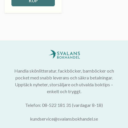
KÖP
Handla skönlitteratur, fackböcker, barnböcker och
pocket med snabb leverans och säkra betalningar.
Upptäck nyheter, storsäljare och utvalda boktips –
enkelt och tryggt.
Telefon: 08-522 181 31 (vardagar 8-18)
kundservice@svalansbokhandel.se