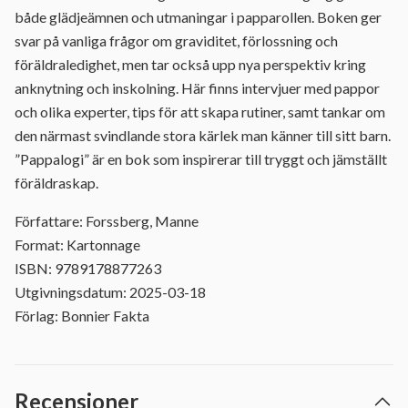
både glädjeämnen och utmaningar i papparollen. Boken ger
svar på vanliga frågor om graviditet, förlossning och
föräldraledighet, men tar också upp nya perspektiv kring
anknytning och inskolning. Här finns intervjuer med pappor
och olika experter, tips för att skapa rutiner, samt tankar om
den närmast svindlande stora kärlek man känner till sitt barn.
”Pappalogi” är en bok som inspirerar till tryggt och jämställt
föräldraskap.
Författare: Forssberg, Manne
Format: Kartonnage
ISBN: 9789178877263
Utgivningsdatum: 2025-03-18
Förlag: Bonnier Fakta
Recensioner