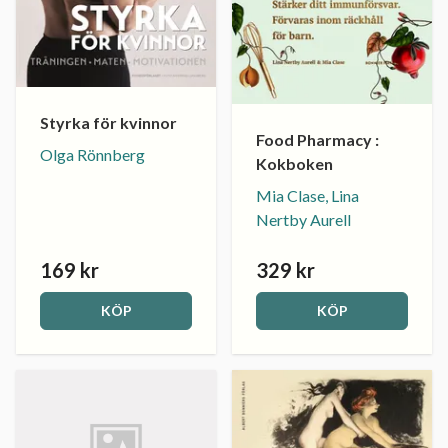
Styrka för kvinnor
Food Pharmacy :
Olga Rönnberg
Kokboken
Mia Clase, Lina
Nertby Aurell
169 kr
329 kr
KÖP
KÖP