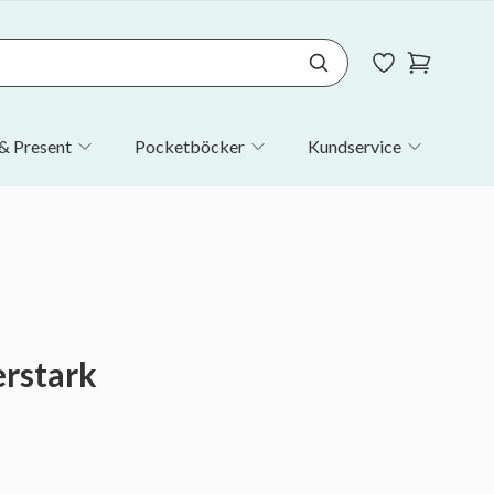
& Present
Pocketböcker
Kundservice
erstark