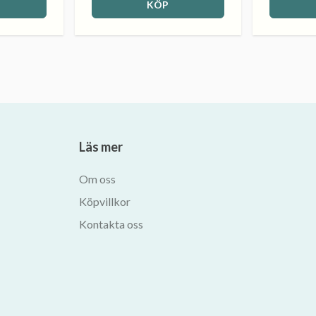
KÖP
Läs mer
Om oss
Köpvillkor
Kontakta oss