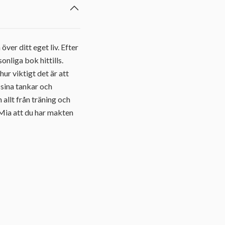
ver ditt eget liv. Efter
nliga bok hittills.
hur viktigt det är att
 sina tankar och
allt från träning och
 Mia att du har makten