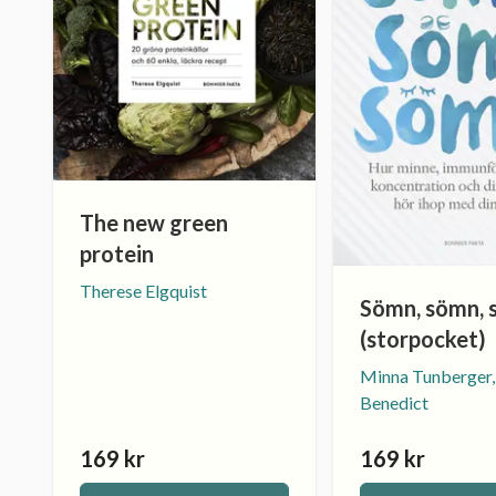
The new green
protein
Therese Elgquist
Sömn, sömn,
(storpocket)
Minna Tunberger, 
Benedict
169 kr
169 kr