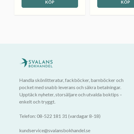
KÖP
KÖP
Handla skönlitteratur, fackböcker, barnböcker och
pocket med snabb leverans och säkra betalningar.
Upptäck nyheter, storsäljare och utvalda boktips –
enkelt och tryggt.
Telefon: 08-522 181 31 (vardagar 8-18)
kundservice@svalansbokhandel.se