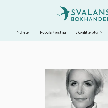
Nyheter
Populärt just nu
Skönlitteratur