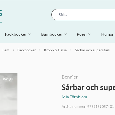
Fackböcker
Barnböcker
Poesi
Humor 
Hem
Fackböcker
Kropp & Hälsa
Sårbar och superstark
Bonnier
Sårbar och sup
Mia Törnblom
Artikelnummer:
9789189057401