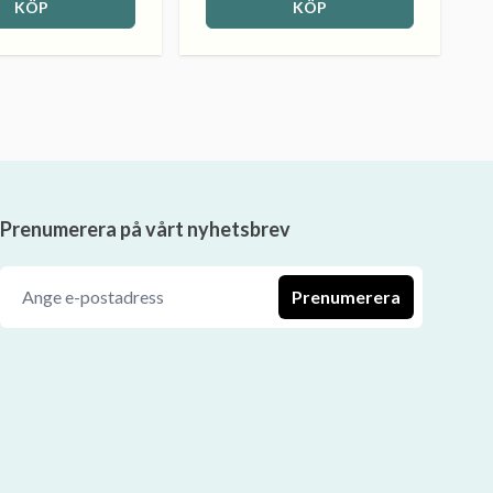
KÖP
KÖP
Prenumerera på vårt nyhetsbrev
Prenumerera