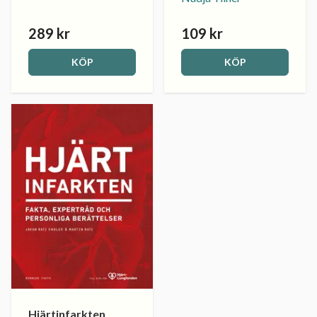
289 kr
109 kr
KÖP
KÖP
Hjärtinfarkten