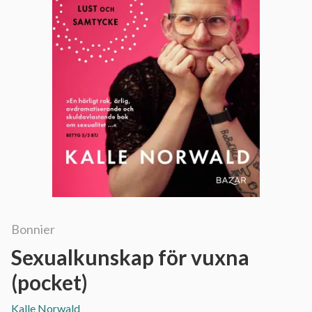
Bonnier
Sexualkunskap för vuxna
(pocket)
Kalle Norwald