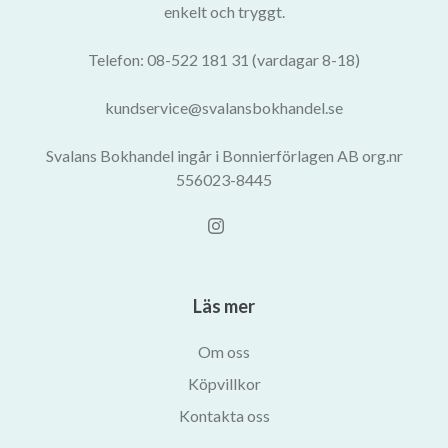
enkelt och tryggt.
Telefon: 08-522 181 31 (vardagar 8-18)
kundservice@svalansbokhandel.se
Svalans Bokhandel ingår i Bonnierförlagen AB org.nr
556023-8445
Läs mer
Om oss
Köpvillkor
Kontakta oss