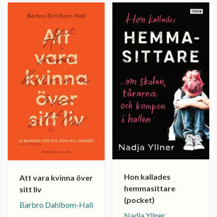
Hon kallades
Att vara kvinna över
hemmasittare
sitt liv
(pocket)
Barbro Dahlbom-Hall
Nadja Yllner