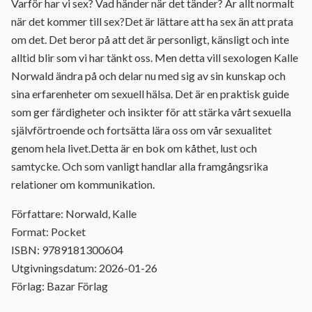
Varför har vi sex? Vad händer när det tänder? Är allt normalt
när det kommer till sex?Det är lättare att ha sex än att prata
om det. Det beror på att det är personligt, känsligt och inte
alltid blir som vi har tänkt oss. Men detta vill sexologen Kalle
Norwald ändra på och delar nu med sig av sin kunskap och
sina erfarenheter om sexuell hälsa. Det är en praktisk guide
som ger färdigheter och insikter för att stärka vårt sexuella
självförtroende och fortsätta lära oss om vår sexualitet
genom hela livet.Detta är en bok om kåthet, lust och
samtycke. Och som vanligt handlar alla framgångsrika
relationer om kommunikation.
Författare: Norwald, Kalle
Format: Pocket
ISBN: 9789181300604
Utgivningsdatum: 2026-01-26
Förlag: Bazar Förlag