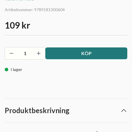
Artikelnummer:
9789181300604
109 kr
KÖP
I lager
Produktbeskrivning