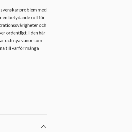
tio svenskar problem med
 en betydande roll för
trationssvårigheter och
er ordentligt. I den här
gar och nya vanor som
na till varför många