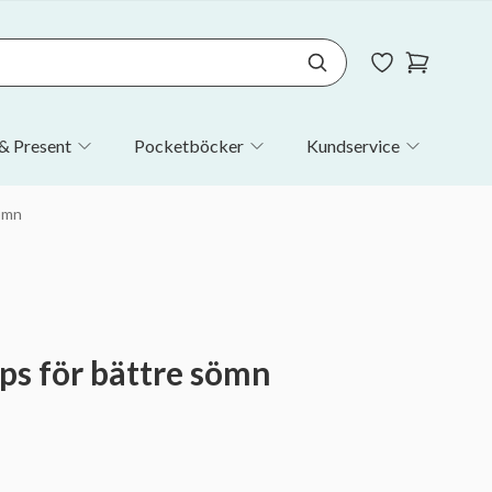
& Present
Pocketböcker
Kundservice
sömn
ips för bättre sömn