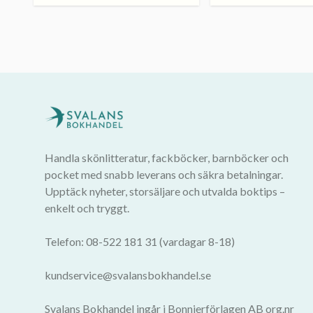
Handla skönlitteratur, fackböcker, barnböcker och
pocket med snabb leverans och säkra betalningar.
Upptäck nyheter, storsäljare och utvalda boktips –
enkelt och tryggt.
Telefon: 08-522 181 31 (vardagar 8-18)
kundservice@svalansbokhandel.se
Svalans Bokhandel ingår i Bonnierförlagen AB org.nr