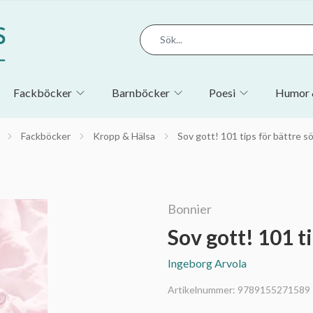
Fackböcker
Barnböcker
Poesi
Humor 
Fackböcker
Kropp & Hälsa
Sov gott! 101 tips för bättre 
Bonnier
Sov gott! 101 t
Ingeborg Arvola
Artikelnummer:
9789155271589