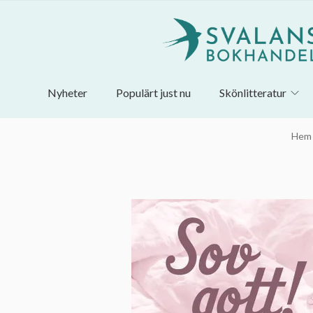
Nyheter
Populärt just nu
Skönlitteratur
Hem