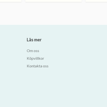
Läs mer
Om oss
Köpvillkor
Kontakta oss