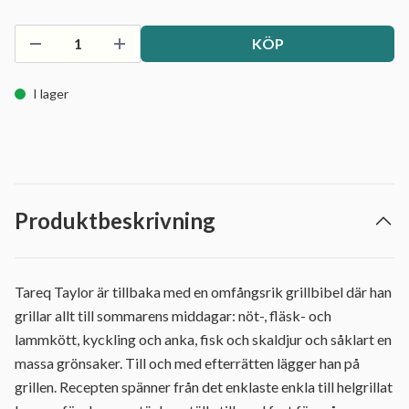
KÖP
I lager
Produktbeskrivning
Tareq Taylor är tillbaka med en omfångsrik grillbibel där han
grillar allt till sommarens middagar: nöt-, fläsk- och
lammkött, kyckling och anka, fisk och skaldjur och såklart en
massa grönsaker. Till och med efterrätten lägger han på
grillen. Recepten spänner från det enklaste enkla till helgrillat