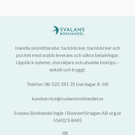
Handla skönlitteratur, fackböcker, barnböcker och
pocket med snabb leverans och säkra betalningar.
Upptäck nyheter, storsäljare och utvalda boktips –
enkelt och tryggt.
Telefon: 08-522 181 31 (vardagar 8-18)
kundservice@svalansbokhandel.se
Svalans Bokhandel ingår i Bonnierförlagen AB org.nr
556023-8445