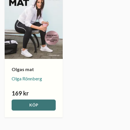
Olgas mat
Olga Rönnberg
169 kr
KÖP