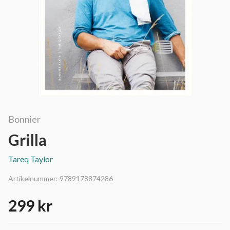
Bonnier
Grilla
Tareq Taylor
Artikelnummer:
9789178874286
299 kr