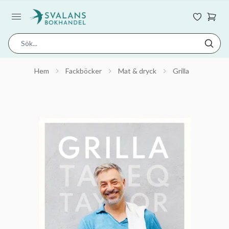
Hem
Fackböcker
Mat & dryck
Grilla