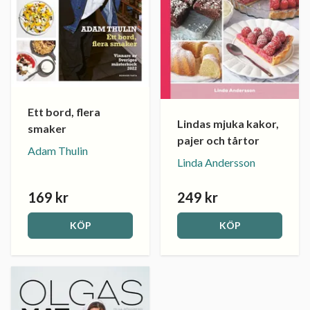
Ett bord, flera
Lindas mjuka kakor,
smaker
pajer och tårtor
Adam Thulin
Linda Andersson
169 kr
249 kr
KÖP
KÖP