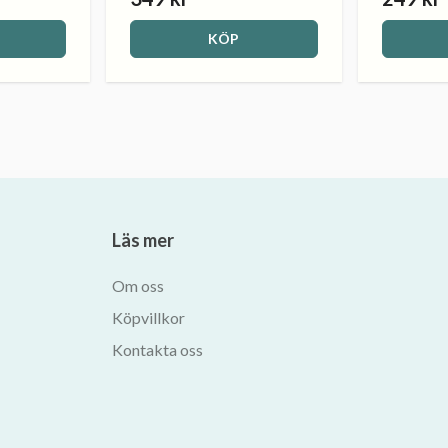
KÖP
Läs mer
Om oss
Köpvillkor
Kontakta oss