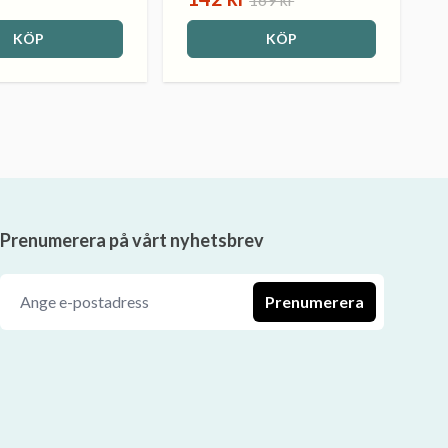
KÖP
KÖP
Prenumerera på vårt nyhetsbrev
Prenumerera