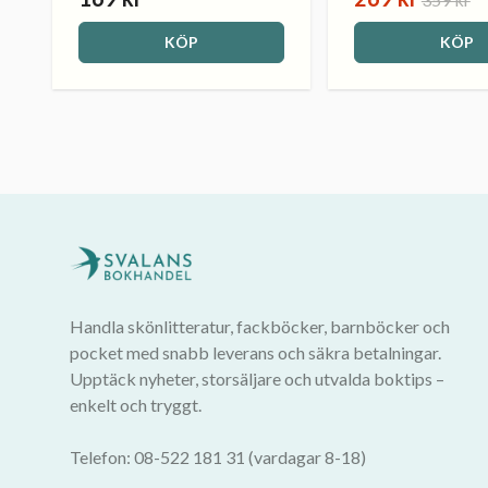
KÖP
KÖP
Handla skönlitteratur, fackböcker, barnböcker och
pocket med snabb leverans och säkra betalningar.
Upptäck nyheter, storsäljare och utvalda boktips –
enkelt och tryggt.
Telefon: 08-522 181 31 (vardagar 8-18)