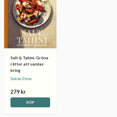
Salt & Tahini. Gröna
rätter att samlas
kring
Seiran Poon
279 kr
KÖP