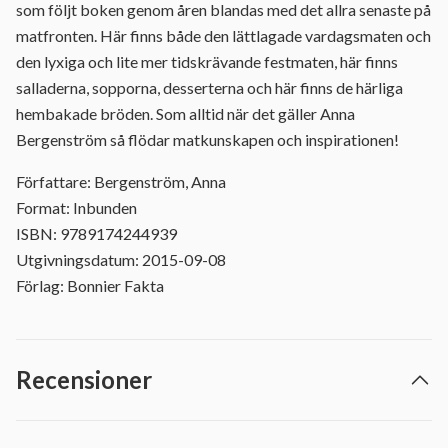
som följt boken genom åren blandas med det allra senaste på
matfronten. Här finns både den lättlagade vardagsmaten och
den lyxiga och lite mer tidskrävande festmaten, här finns
salladerna, sopporna, desserterna och här finns de härliga
hembakade bröden. Som alltid när det gäller Anna
Bergenström så flödar matkunskapen och inspirationen!
Författare: Bergenström, Anna
Format: Inbunden
ISBN: 9789174244939
Utgivningsdatum: 2015-09-08
Förlag: Bonnier Fakta
Recensioner