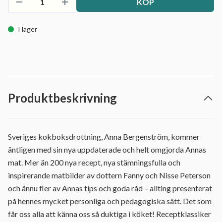
KÖP
I lager
Produktbeskrivning
Sveriges kokboksdrottning, Anna Bergenström, kommer
äntligen med sin nya uppdaterade och helt omgjorda Annas
mat. Mer än 200 nya recept, nya stämningsfulla och
inspirerande matbilder av dottern Fanny och Nisse Peterson
och ännu fler av Annas tips och goda råd – allting presenterat
på hennes mycket personliga och pedagogiska sätt. Det som
får oss alla att känna oss så duktiga i köket! Receptklassiker