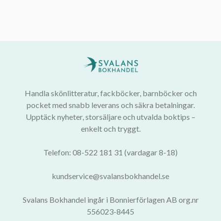
Handla skönlitteratur, fackböcker, barnböcker och
pocket med snabb leverans och säkra betalningar.
Upptäck nyheter, storsäljare och utvalda boktips –
enkelt och tryggt.
Telefon: 08-522 181 31 (vardagar 8-18)
kundservice@svalansbokhandel.se
Svalans Bokhandel ingår i Bonnierförlagen AB org.nr
556023-8445