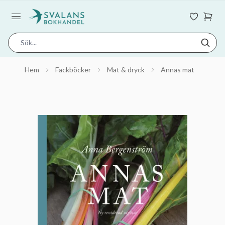
Hem
Fackböcker
Mat & dryck
Annas mat