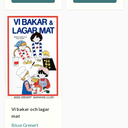
Vi bakar och lagar
mat
Bisse Grenert