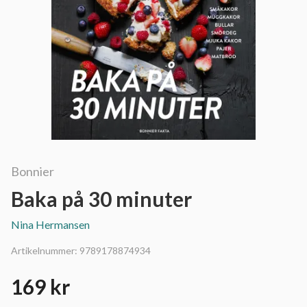
Bonnier
Baka på 30 minuter
Nina Hermansen
Artikelnummer:
9789178874934
169 kr