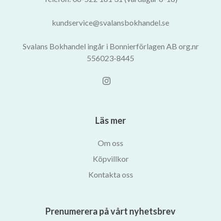
kundservice@svalansbokhandel.se
Svalans Bokhandel ingår i Bonnierförlagen AB org.nr
556023-8445
Läs mer
Om oss
Köpvillkor
Kontakta oss
Prenumerera på vårt nyhetsbrev