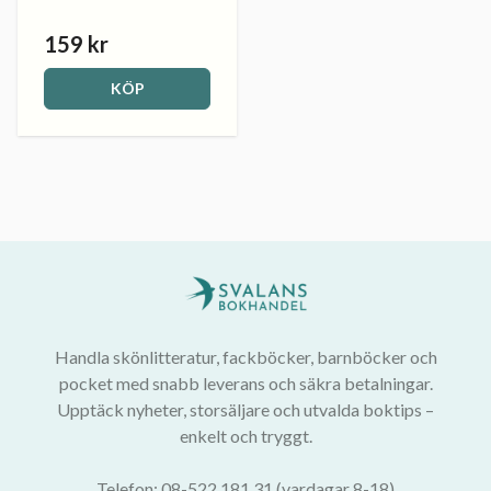
159 kr
KÖP
Handla skönlitteratur, fackböcker, barnböcker och
pocket med snabb leverans och säkra betalningar.
Upptäck nyheter, storsäljare och utvalda boktips –
enkelt och tryggt.
Telefon: 08-522 181 31 (vardagar 8-18)