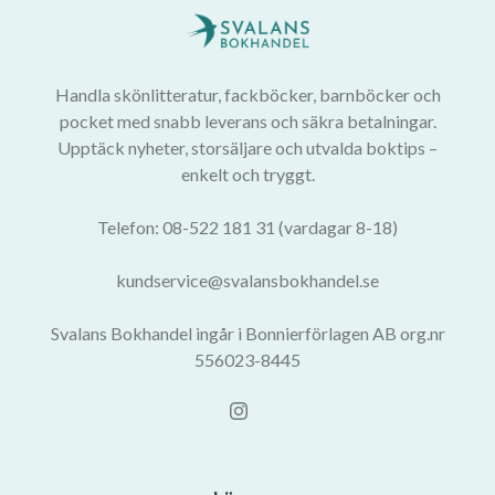
Handla skönlitteratur, fackböcker, barnböcker och
pocket med snabb leverans och säkra betalningar.
Upptäck nyheter, storsäljare och utvalda boktips –
enkelt och tryggt.
Telefon: 08-522 181 31 (vardagar 8-18)
kundservice@svalansbokhandel.se
Svalans Bokhandel ingår i Bonnierförlagen AB org.nr
556023-8445