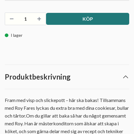
KÖP
I lager
Produktbeskrivning
Fram med visp och slickepott – här ska bakas! Tillsammans
med Roy Fares lyckas du extra bra med dina cookiesar, bullar
och tårtor.Om du gillar att baka så har du något gemensamt
med Roy. Han är mästerkonditorn som älskar att skapa i
köket, och som gärna delar med sig av recept och tekniker