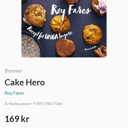
Bonnier
Cake Hero
Roy Fares
Artikelnummer:
9789178877065
169 kr