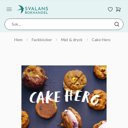
Hem
Fackböcker
Mat & dryck
Cake Hero