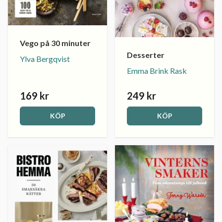
Vego på 30 minuter
Desserter
Ylva Bergqvist
Emma Brink Rask
169 kr
249 kr
KÖP
KÖP