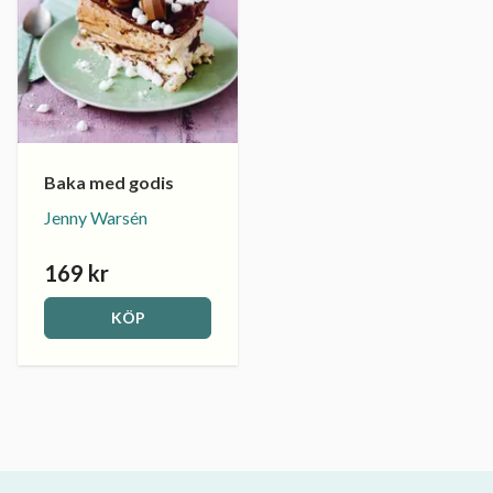
Baka med godis
Jenny Warsén
169 kr
KÖP