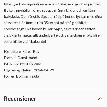
till yngre bakningsintresserade. I Cake hero gör han just det.
Boken innehåller roliga recept, många bilder och en liten
bakskola. Och förstås tips och råd på hur du lyckas med dina
sötsaker.Här finns cirka 35 recept på små godbitar,
cookiesar, mjuka kakor, bullar, pajer, bakelser och tårtor.
Självklart smakar allt underbart gott. Så ta chansen att bli en
superhjälte vid fikabordet!
Författare: Fares, Roy
Format: Dansk band
ISBN: 9789178877065
Utgivningsdatum: 2024-04-29
Förlag: Bonnier Fakta
Recensioner