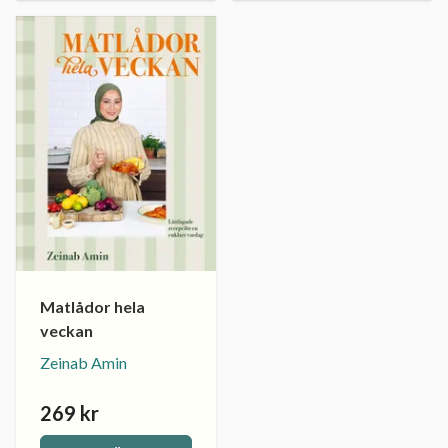
Matlådor hela
veckan
Zeinab Amin
269 kr