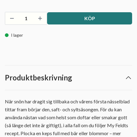
KÖP
I lager
Produktbeskrivning
När snön har dragit sig tillbaka och vårens första nässelblad
tittar fram börjar den, saft- och syltsäsongen. För du kan
använda nästan vad som helst som doftar eller smakar gott
(så länge det inte är giftigt), i alla fall om du följer My Feldts
recept. Plocka en keps full med bär eller blommor – mer