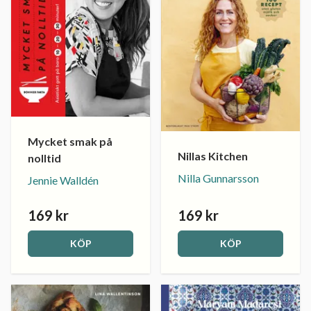
Mycket smak på
Nillas Kitchen
nolltid
Nilla Gunnarsson
Jennie Walldén
169 kr
169 kr
KÖP
KÖP