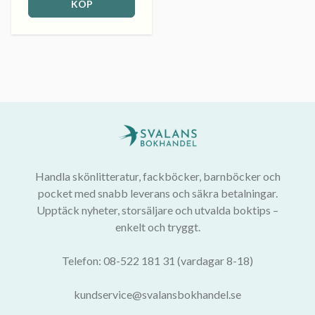
KÖP
Handla skönlitteratur, fackböcker, barnböcker och
pocket med snabb leverans och säkra betalningar.
Upptäck nyheter, storsäljare och utvalda boktips –
enkelt och tryggt.
Telefon: 08-522 181 31 (vardagar 8-18)
kundservice@svalansbokhandel.se