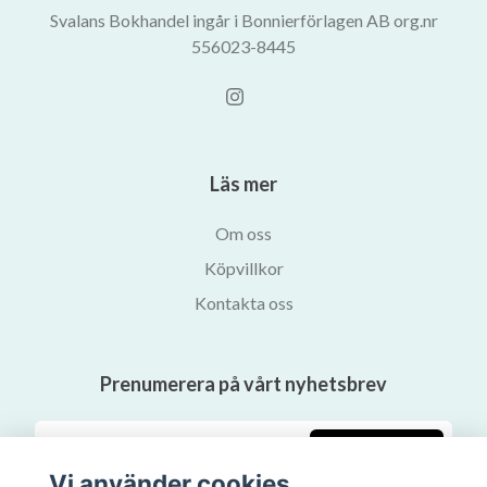
Svalans Bokhandel ingår i Bonnierförlagen AB org.nr
556023-8445
Läs mer
Om oss
Köpvillkor
Kontakta oss
Prenumerera på vårt nyhetsbrev
Prenumerera
Vi använder cookies