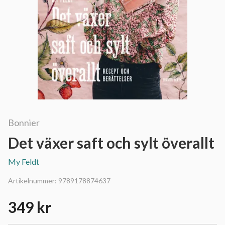
Bonnier
Det växer saft och sylt överallt
My Feldt
Artikelnummer:
9789178874637
349 kr