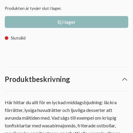
Produkten är tyvärr slut i lager.
Ej i lager
Slutsåld
Produktbeskrivning
Här hittar du allt för en lyckad middagsbjudning: läckra
förrätter, lyxiga huvudrätter och ljuvliga desserter att
avrunda måltiden med. Vad sägs till exempel om krispig
tonfisktartar med wasabimajonnäs, friterade ostbollar,