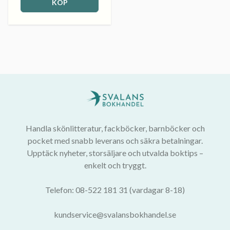
KÖP
Handla skönlitteratur, fackböcker, barnböcker och
pocket med snabb leverans och säkra betalningar.
Upptäck nyheter, storsäljare och utvalda boktips –
enkelt och tryggt.
Telefon: 08-522 181 31 (vardagar 8-18)
kundservice@svalansbokhandel.se