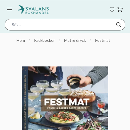
Hem
Fackböcker
Mat & dryck
Festmat