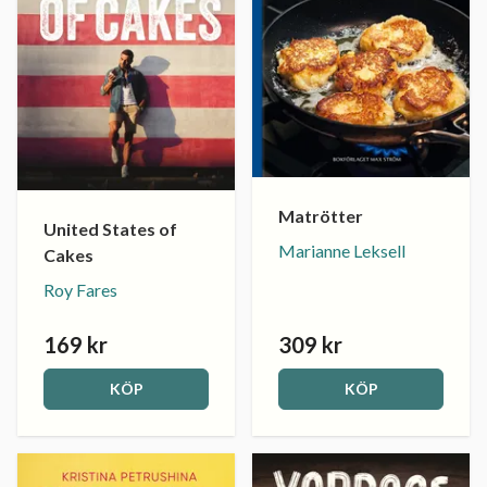
Matrötter
United States of
Marianne Leksell
Cakes
Roy Fares
169 kr
309 kr
KÖP
KÖP