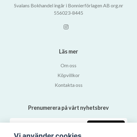
Svalans Bokhandel ingår i Bonnierförlagen AB org.nr
556023-8445
Läs mer
Om oss
Köpvillkor
Kontakta oss
Prenumerera på vårt nyhetsbrev
Prenumerera
Vi använder cookies