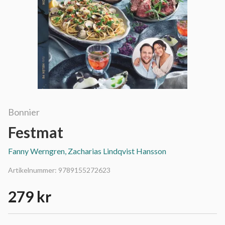
Bonnier
Festmat
Fanny Werngren, Zacharias Lindqvist Hansson
Artikelnummer:
9789155272623
279 kr