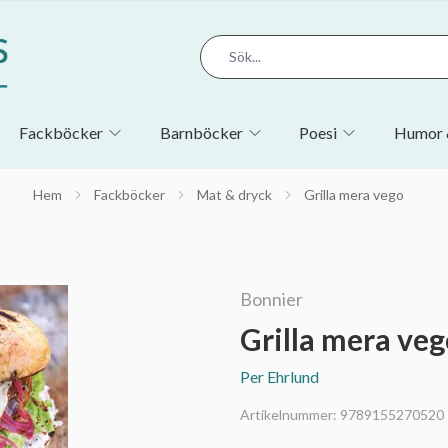
Fackböcker
Barnböcker
Poesi
Humor 
Hem
Fackböcker
Mat & dryck
Grilla mera vego
Bonnier
Grilla mera ve
Per Ehrlund
Artikelnummer:
9789155270520