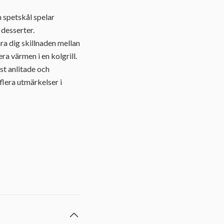
h spetskål spelar
 desserter.
ra dig skillnaden mellan
ra värmen i en kolgrill.
st anlitade och
flera utmärkelser i