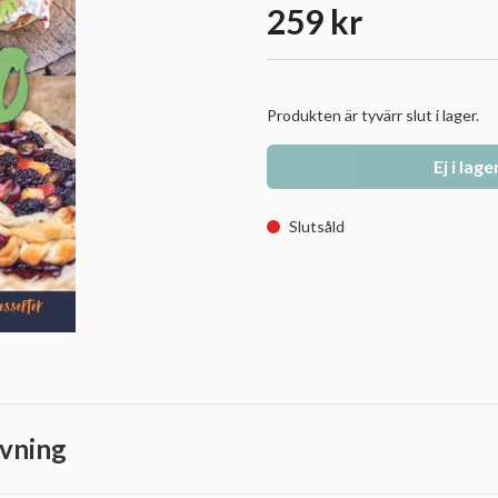
259 kr
Produkten är tyvärr slut i lager.
Ej i lage
Slutsåld
vning