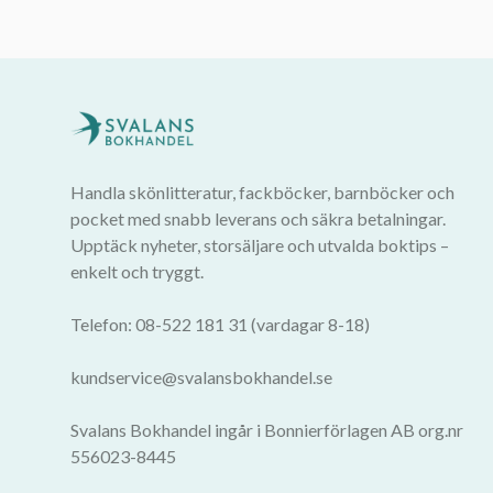
Handla skönlitteratur, fackböcker, barnböcker och
pocket med snabb leverans och säkra betalningar.
Upptäck nyheter, storsäljare och utvalda boktips –
enkelt och tryggt.
Telefon: 08-522 181 31 (vardagar 8-18)
kundservice@svalansbokhandel.se
Svalans Bokhandel ingår i Bonnierförlagen AB org.nr
556023-8445