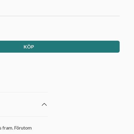
KÖP
as fram. Förutom