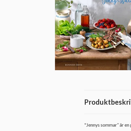
Produktbeskri
"Jennys sommar” är en g