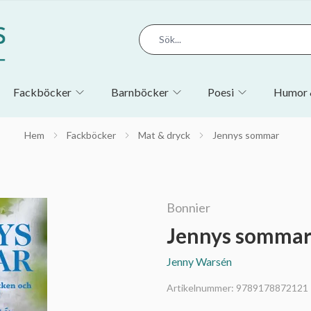
Fackböcker
Barnböcker
Poesi
Humor 
Hem
Fackböcker
Mat & dryck
Jennys sommar
Bonnier
Jennys somma
Jenny Warsén
Artikelnummer:
9789178872121