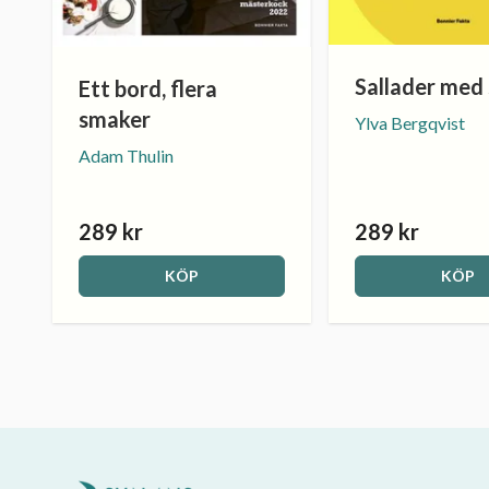
Sallader med
Ett bord, flera
smaker
Ylva Bergqvist
Adam Thulin
289 kr
289 kr
KÖP
KÖP