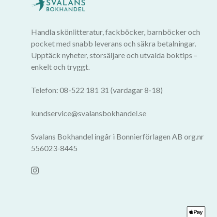
Handla skönlitteratur, fackböcker, barnböcker och
pocket med snabb leverans och säkra betalningar.
Upptäck nyheter, storsäljare och utvalda boktips –
enkelt och tryggt.
Telefon: 08-522 181 31 (vardagar 8-18)
kundservice@svalansbokhandel.se
Svalans Bokhandel ingår i Bonnierförlagen AB org.nr
556023-8445