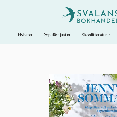
Nyheter
Populärt just nu
Skönlitteratur