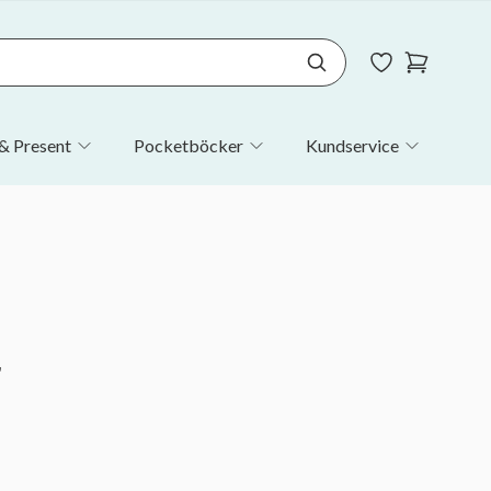
& Present
Pocketböcker
Kundservice
r