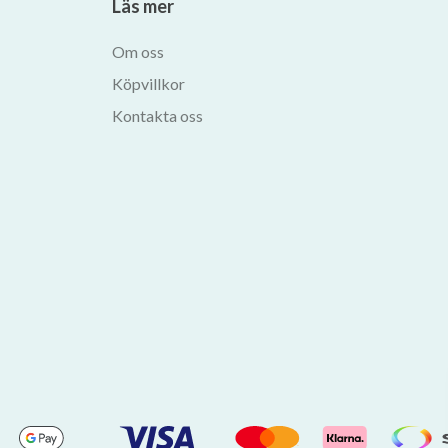
Läs mer
Om oss
Köpvillkor
Kontakta oss