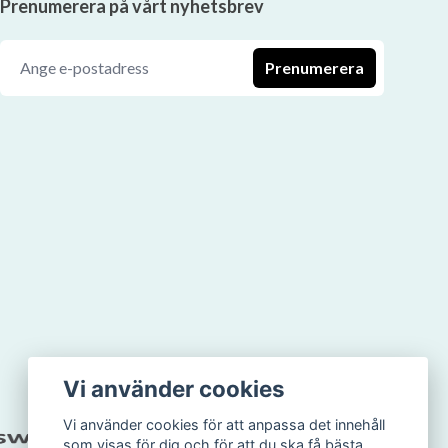
Prenumerera på vårt nyhetsbrev
Prenumerera
Vi använder cookies
Vi använder cookies för att anpassa det innehåll
som visas för dig och för att du ska få bästa