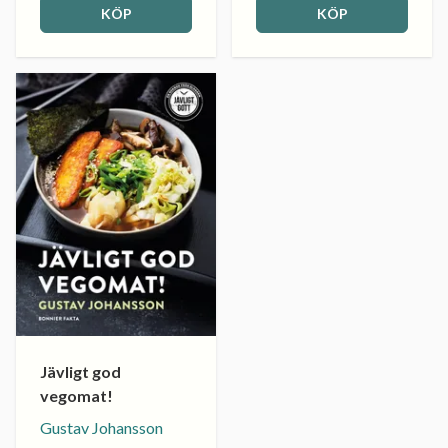
KÖP
KÖP
Jävligt god
vegomat!
Gustav Johansson