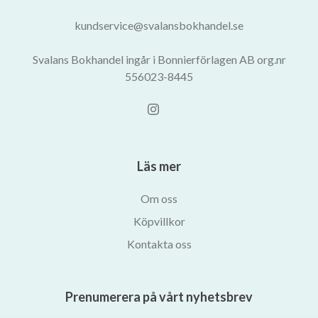
kundservice@svalansbokhandel.se
Svalans Bokhandel ingår i Bonnierförlagen AB org.nr
556023-8445
Läs mer
Om oss
Köpvillkor
Kontakta oss
Prenumerera på vårt nyhetsbrev