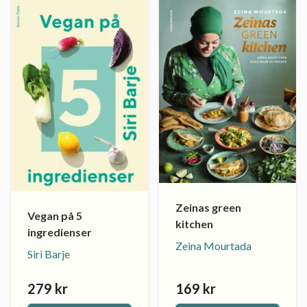
Zeinas green
Vegan på 5
kitchen
ingredienser
Zeina Mourtada
Siri Barje
279 kr
169 kr