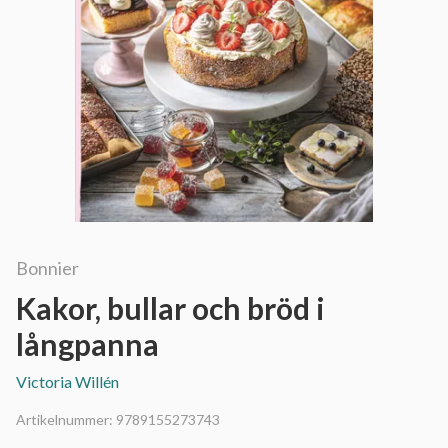
Bonnier
Kakor, bullar och bröd i
långpanna
Victoria Willén
Artikelnummer:
9789155273743