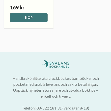
169 kr
KÖP
Handla skönlitteratur, fackböcker, barnböcker och
pocket med snabb leverans och säkra betalningar.
Upptäck nyheter, storsäljare och utvalda boktips –
enkelt och tryggt.
Telefon: 08-522 181 31 (vardagar 8-18)