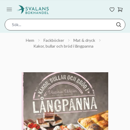
Hem
Fackböcker
Mat & dryck
Kakor, bullar och bröd i långpanna