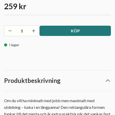
259 kr
KÖP
I lager
Produktbeskrivning
Om du vill ha minimalt med jobb men maximalt med
utdelning – baka i en långpanna! Den rektangulära formen
funkar till det mesta och är extra praktisk när det vankas fest