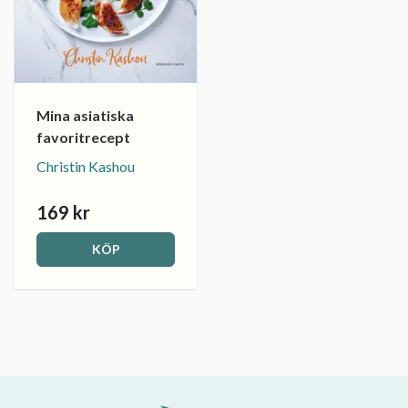
Mina asiatiska
favoritrecept
Christin Kashou
169 kr
KÖP