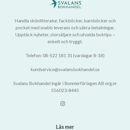
Handla skönlitteratur, fackböcker, barnböcker och
pocket med snabb leverans och säkra betalningar.
Upptäck nyheter, storsäljare och utvalda boktips –
enkelt och tryggt.
Telefon: 08-522 181 31 (vardagar 8-18)
kundservice@svalansbokhandel.se
Svalans Bokhandel ingår i Bonnierförlagen AB org.nr
556023-8445
Läs mer