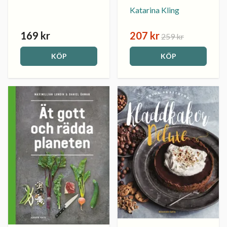
Katarina Kling
169 kr
207 kr
259 kr
KÖP
KÖP