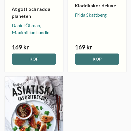
Kladdkakor deluxe
Ät gott och rädda
Frida Skattberg
planeten
Daniel Öhman,
Maximillian Lundin
169 kr
169 kr
KÖP
KÖP