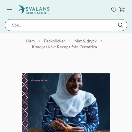
Hem
Fackböcker
Mat & dryck
Khadijas kök: Recept från Östafrika