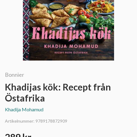
Bonnier
Khadijas kök: Recept från
Östafrika
Khadija Mohamud
Artikelnummer:
9789178872909