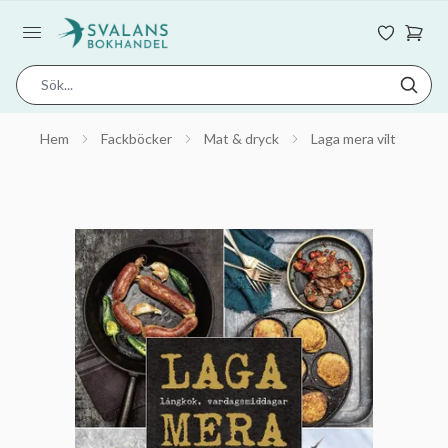
Hem
Fackböcker
Mat & dryck
Laga mera vilt