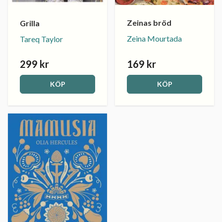
Zeinas bröd
Grilla
Zeina Mourtada
Tareq Taylor
299 kr
169 kr
KÖP
KÖP