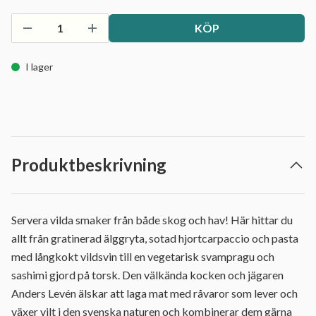
KÖP
I lager
Produktbeskrivning
Servera vilda smaker från både skog och hav! Här hittar du
allt från gratinerad älggryta, sotad hjortcarpaccio och pasta
med långkokt vildsvin till en vegetarisk svampragu och
sashimi gjord på torsk. Den välkända kocken och jägaren
Anders Levén älskar att laga mat med råvaror som lever och
växer vilt i den svenska naturen och kombinerar dem gärna