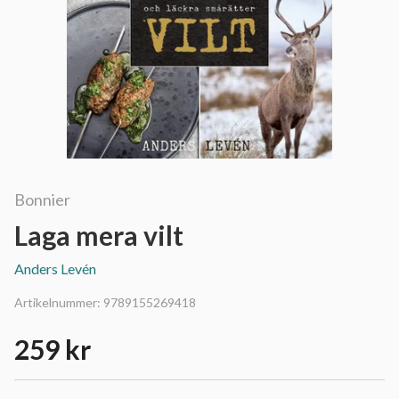
Bonnier
Laga mera vilt
Anders Levén
Artikelnummer:
9789155269418
259 kr