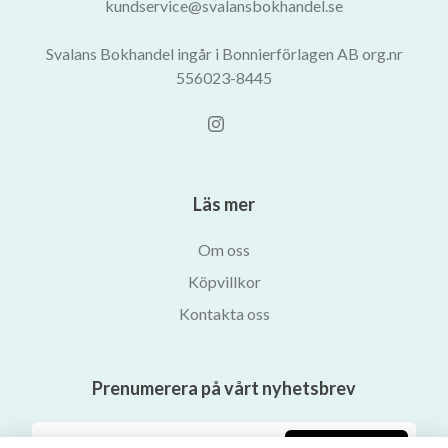
kundservice@svalansbokhandel.se
Svalans Bokhandel ingår i Bonnierförlagen AB org.nr
556023-8445
Läs mer
Om oss
Köpvillkor
Kontakta oss
Prenumerera på vårt nyhetsbrev