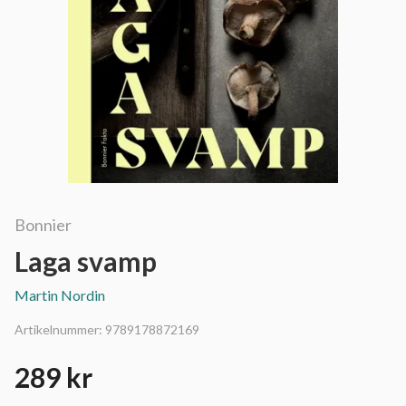
Bonnier
Laga svamp
Martin Nordin
Artikelnummer:
9789178872169
289 kr