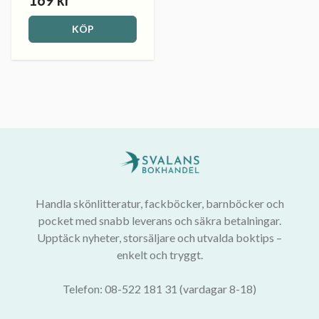
169 kr
KÖP
Handla skönlitteratur, fackböcker, barnböcker och
pocket med snabb leverans och säkra betalningar.
Upptäck nyheter, storsäljare och utvalda boktips –
enkelt och tryggt.
Telefon: 08-522 181 31 (vardagar 8-18)