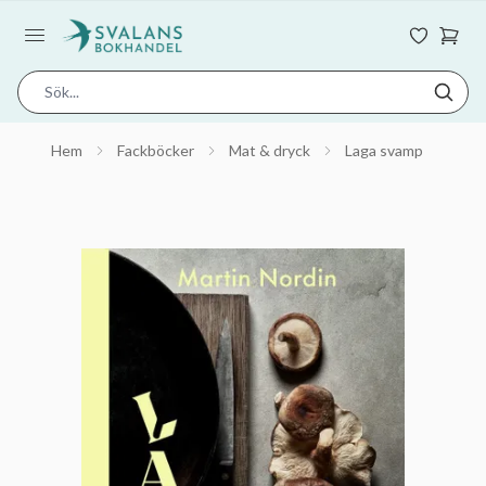
Hem
Fackböcker
Mat & dryck
Laga svamp