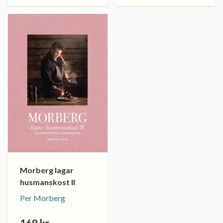
Morberg lagar
husmanskost II
Per Morberg