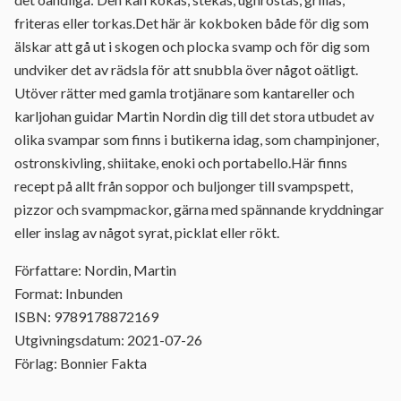
friteras eller torkas.Det här är kokboken både för dig som
älskar att gå ut i skogen och plocka svamp och för dig som
undviker det av rädsla för att snubbla över något oätligt.
Utöver rätter med gamla trotjänare som kantareller och
karljohan guidar Martin Nordin dig till det stora utbudet av
olika svampar som finns i butikerna idag, som champinjoner,
ostronskivling, shiitake, enoki och portabello.Här finns
recept på allt från soppor och buljonger till svampspett,
pizzor och svampmackor, gärna med spännande kryddningar
eller inslag av något syrat, picklat eller rökt.
Författare: Nordin, Martin
Format: Inbunden
ISBN: 9789178872169
Utgivningsdatum: 2021-07-26
Förlag: Bonnier Fakta