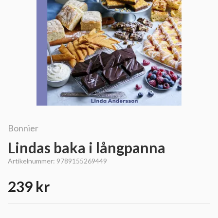
Bonnier
Lindas baka i långpanna
Artikelnummer:
9789155269449
239 kr