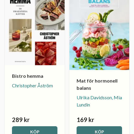
Bistro hemma
Mat för hormonell
Christopher Åström
balans
Ulrika Davidsson, Mia
Lundin
289 kr
169 kr
KÖP
KÖP