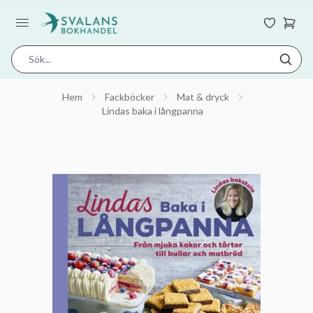
Hem
Fackböcker
Mat & dryck
Lindas baka i långpanna