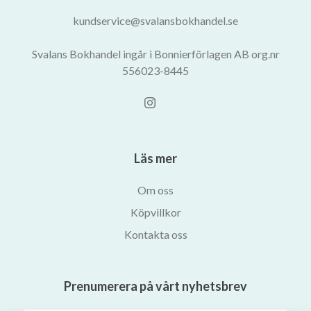
kundservice@svalansbokhandel.se
Svalans Bokhandel ingår i Bonnierförlagen AB org.nr
556023-8445
Läs mer
Om oss
Köpvillkor
Kontakta oss
Prenumerera på vårt nyhetsbrev