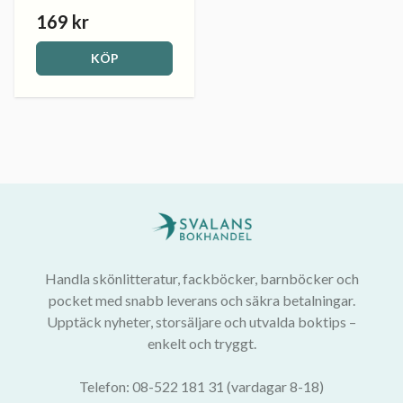
169 kr
KÖP
Handla skönlitteratur, fackböcker, barnböcker och
pocket med snabb leverans och säkra betalningar.
Upptäck nyheter, storsäljare och utvalda boktips –
enkelt och tryggt.
Telefon: 08-522 181 31 (vardagar 8-18)