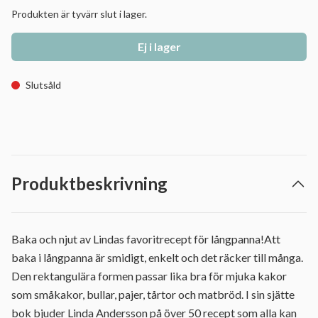
Produkten är tyvärr slut i lager.
Ej i lager
Slutsåld
Produktbeskrivning
Baka och njut av Lindas favoritrecept för långpanna!Att
baka i långpanna är smidigt, enkelt och det räcker till många.
Den rektangulära formen passar lika bra för mjuka kakor
som småkakor, bullar, pajer, tårtor och matbröd. I sin sjätte
bok bjuder Linda Andersson på över 50 recept som alla kan