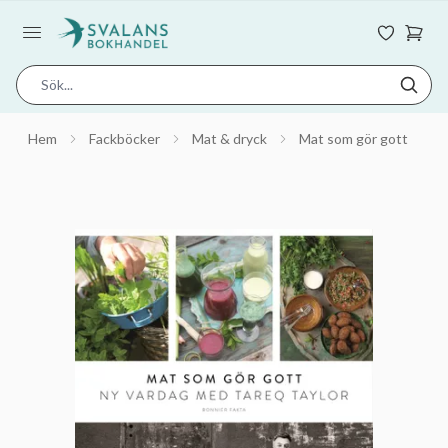
Hem
Fackböcker
Mat & dryck
Mat som gör gott