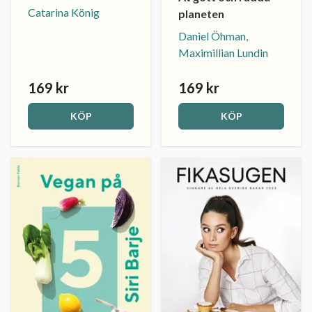
Catarina König
planeten
Daniel Öhman,
Maximillian Lundin
169 kr
169 kr
KÖP
KÖP