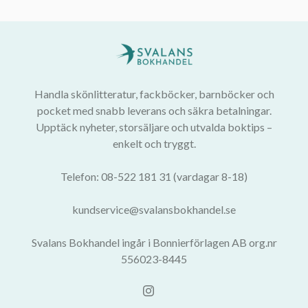
Handla skönlitteratur, fackböcker, barnböcker och
pocket med snabb leverans och säkra betalningar.
Upptäck nyheter, storsäljare och utvalda boktips –
enkelt och tryggt.
Telefon: 08-522 181 31 (vardagar 8-18)
kundservice@svalansbokhandel.se
Svalans Bokhandel ingår i Bonnierförlagen AB org.nr
556023-8445