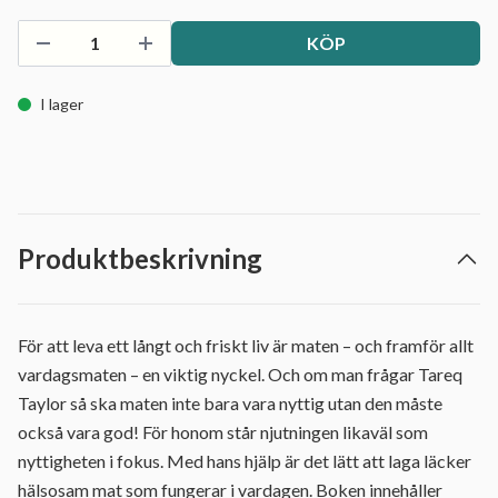
KÖP
I lager
Produktbeskrivning
För att leva ett långt och friskt liv är maten – och framför allt
vardagsmaten – en viktig nyckel. Och om man frågar Tareq
Taylor så ska maten inte bara vara nyttig utan den måste
också vara god! För honom står njutningen likaväl som
nyttigheten i fokus. Med hans hjälp är det lätt att laga läcker
hälsosam mat som fungerar i vardagen. Boken innehåller