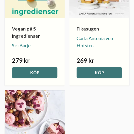
Vegan på 5
Fikasugen
ingredienser
Carla Antonia von
Siri Barje
Hofsten
279 kr
269 kr
KÖP
KÖP