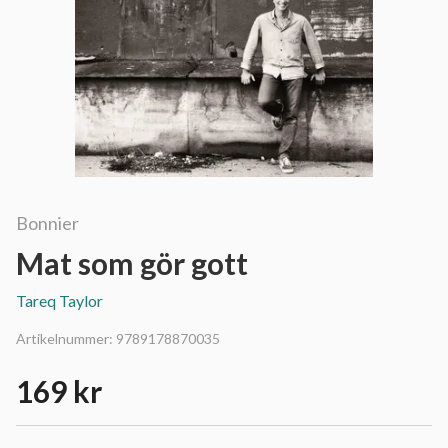
Bonnier
Mat som gör gott
Tareq Taylor
Artikelnummer:
9789178870035
169 kr