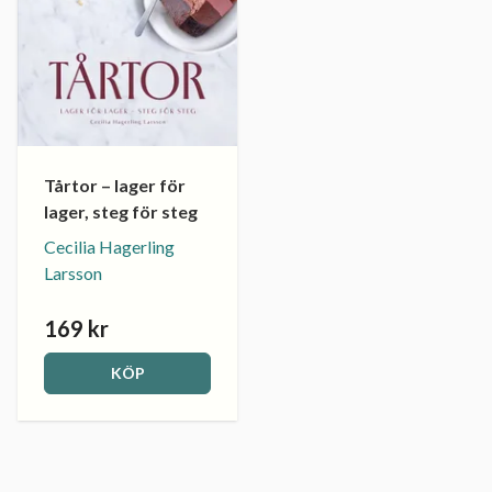
Tårtor – lager för
lager, steg för steg
Cecilia Hagerling
Larsson
169 kr
KÖP