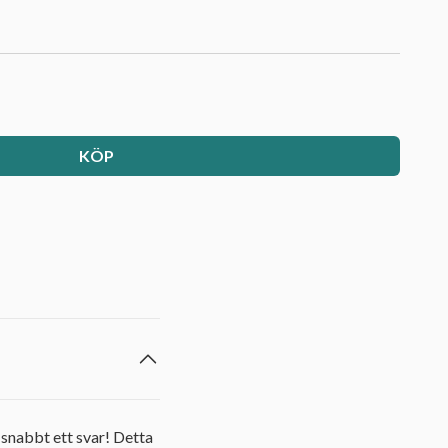
KÖP
 snabbt ett svar! Detta