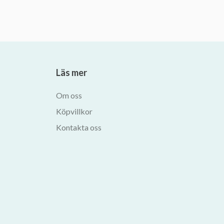
Läs mer
Om oss
Köpvillkor
Kontakta oss