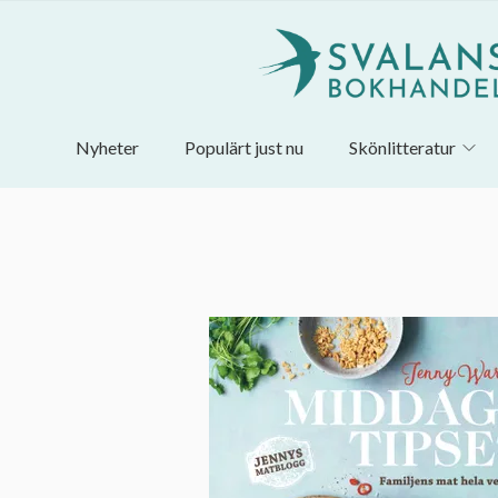
Nyheter
Populärt just nu
Skönlitteratur