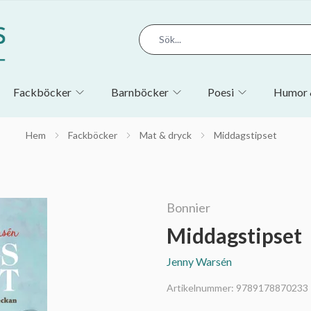
Fackböcker
Barnböcker
Poesi
Humor 
Hem
Fackböcker
Mat & dryck
Middagstipset
Bonnier
Middagstipset
Jenny Warsén
Artikelnummer:
9789178870233