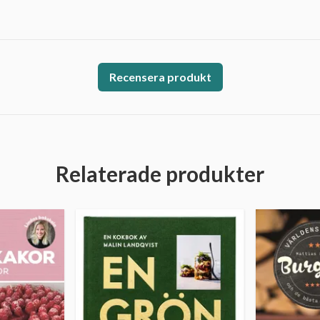
Recensera produkt
Relaterade produkter