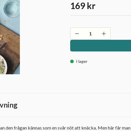
169 kr
I lager
vning
kan den frågan kännas som en svår nöt att knäcka. Men här får man