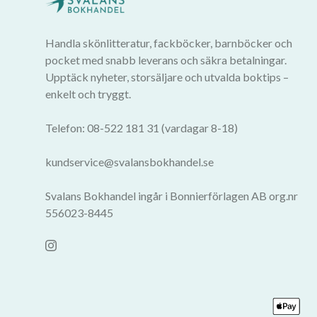
Handla skönlitteratur, fackböcker, barnböcker och
pocket med snabb leverans och säkra betalningar.
Upptäck nyheter, storsäljare och utvalda boktips –
enkelt och tryggt.
Telefon: 08-522 181 31 (vardagar 8-18)
kundservice@svalansbokhandel.se
Svalans Bokhandel ingår i Bonnierförlagen AB org.nr
556023-8445