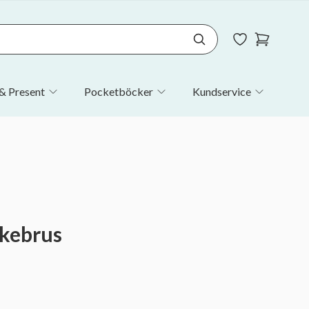
& Present
Pocketböcker
Kundservice
nkebrus