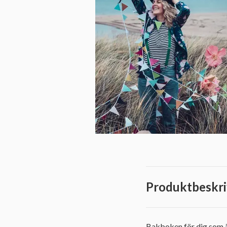
Produktbeskri
Bakboken för dig som är l