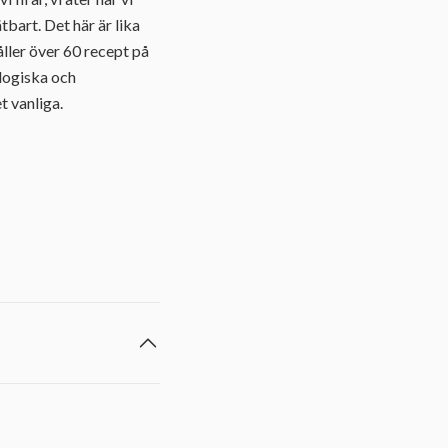
tbart. Det här är lika
ller över 60 recept på
ologiska och
t vanliga.