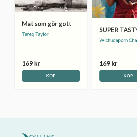
Mat som gör gott
SUPER TASTY
Tareq Taylor
Wichudaporn Cha
169 kr
169 kr
KÖP
KÖP