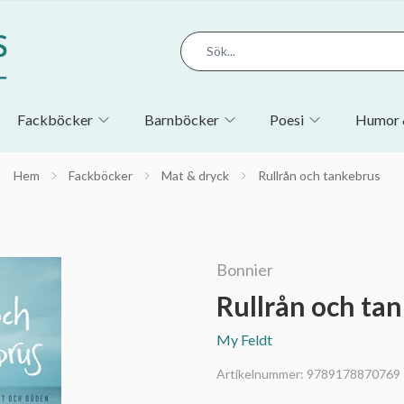
Fackböcker
Barnböcker
Poesi
Humor 
Hem
Fackböcker
Mat & dryck
Rullrån och tankebrus
Bonnier
Rullrån och ta
My Feldt
Artikelnummer:
9789178870769