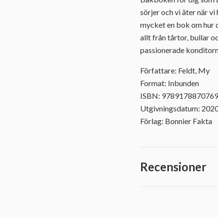
sörjer och vi äter när v
mycket en bok om hur de
allt från tårtor, bullar
passionerade konditorn 
Författare: Feldt, My
Format: Inbunden
ISBN: 978917887076
Utgivningsdatum: 202
Förlag: Bonnier Fakta
Recensioner