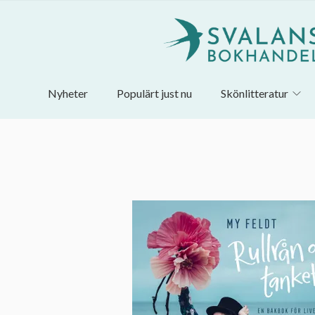
Nyheter
Populärt just nu
Skönlitteratur