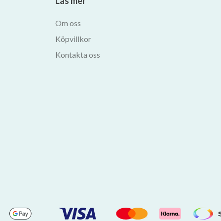
Läs mer
Om oss
Köpvillkor
Kontakta oss