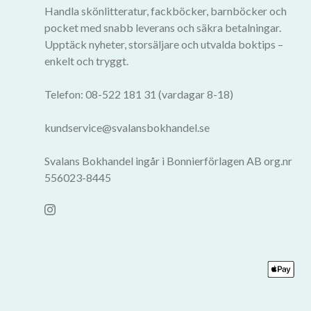
Handla skönlitteratur, fackböcker, barnböcker och
pocket med snabb leverans och säkra betalningar.
Upptäck nyheter, storsäljare och utvalda boktips –
enkelt och tryggt.
Telefon: 08-522 181 31 (vardagar 8-18)
kundservice@svalansbokhandel.se
Svalans Bokhandel ingår i Bonnierförlagen AB org.nr
556023-8445