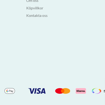
Om oss
Köpvillkor
Kontakta oss