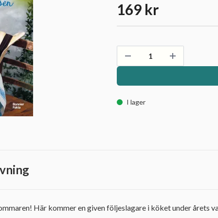
169 kr
I lager
vning
mmaren! Här kommer en given följeslagare i köket under årets 