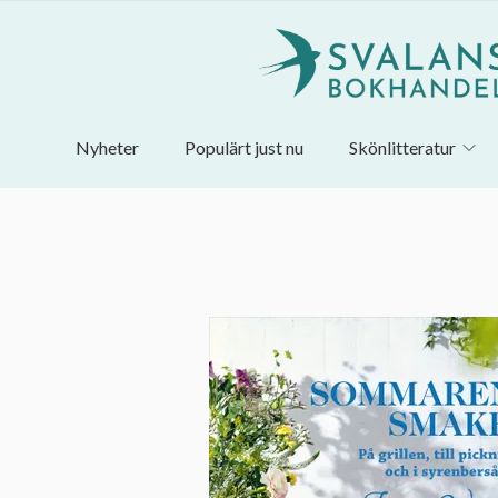
Nyheter
Populärt just nu
Skönlitteratur