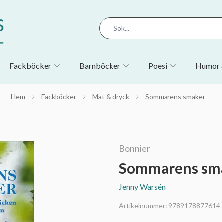
Fackböcker
Barnböcker
Poesi
Humor 
Hem
Fackböcker
Mat & dryck
Sommarens smaker
Bonnier
Sommarens sm
Jenny Warsén
Artikelnummer:
9789178877614