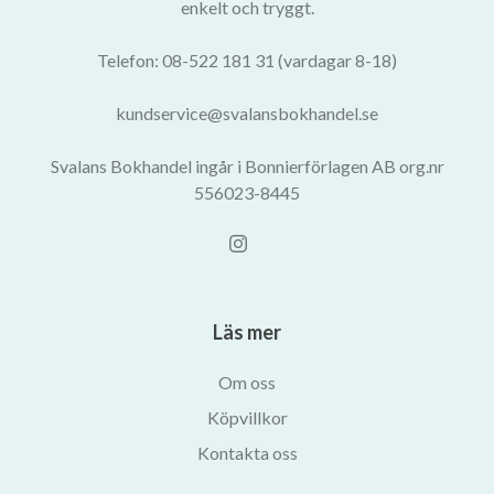
enkelt och tryggt.
Telefon: 08-522 181 31 (vardagar 8-18)
kundservice@svalansbokhandel.se
Svalans Bokhandel ingår i Bonnierförlagen AB org.nr
556023-8445
Läs mer
Om oss
Köpvillkor
Kontakta oss