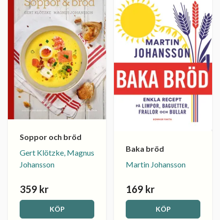
Soppor och bröd
Baka bröd
Gert Klötzke, Magnus
Martin Johansson
Johansson
359 kr
169 kr
KÖP
KÖP