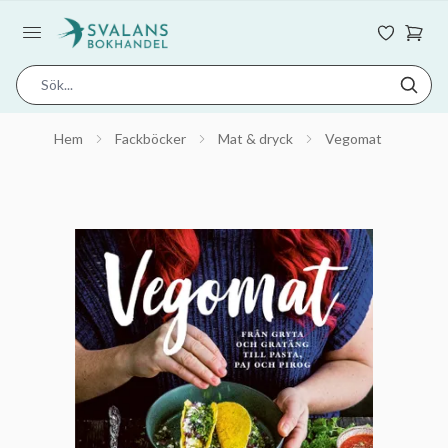
Hem
Fackböcker
Mat & dryck
Vegomat