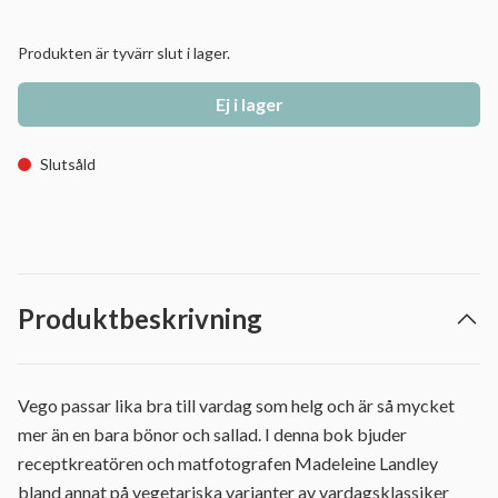
Produkten är tyvärr slut i lager.
Ej i lager
Slutsåld
Produktbeskrivning
Vego passar lika bra till vardag som helg och är så mycket
mer än en bara bönor och sallad. I denna bok bjuder
receptkreatören och matfotografen Madeleine Landley
bland annat på vegetariska varianter av vardagsklassiker