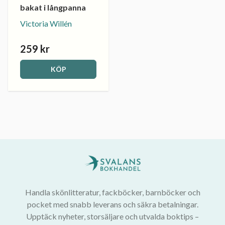
bakat i långpanna
Victoria Willén
259 kr
KÖP
Handla skönlitteratur, fackböcker, barnböcker och
pocket med snabb leverans och säkra betalningar.
Upptäck nyheter, storsäljare och utvalda boktips –