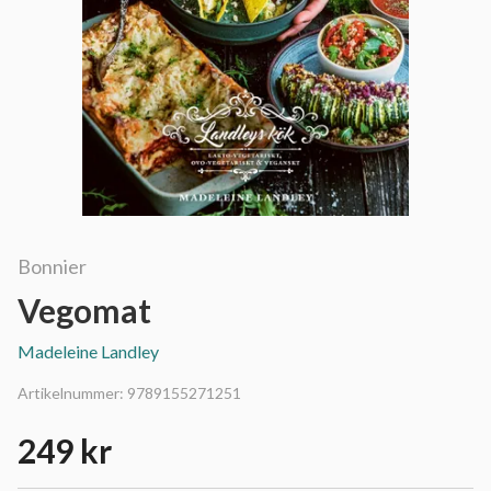
Bonnier
Vegomat
Madeleine Landley
Artikelnummer:
9789155271251
249 kr