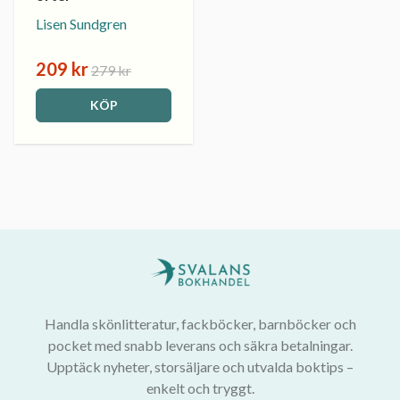
Lisen Sundgren
209 kr
279 kr
KÖP
Handla skönlitteratur, fackböcker, barnböcker och
pocket med snabb leverans och säkra betalningar.
Upptäck nyheter, storsäljare och utvalda boktips –
enkelt och tryggt.