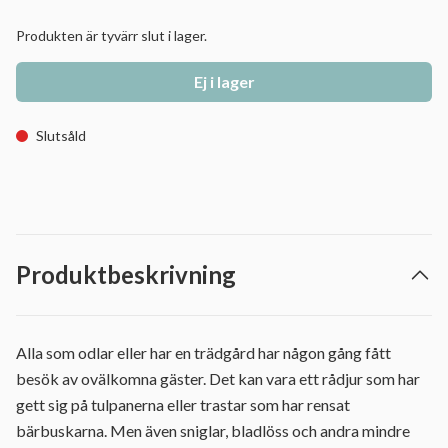
Produkten är tyvärr slut i lager.
Ej i lager
Slutsåld
Produktbeskrivning
Alla som odlar eller har en trädgård har någon gång fått
besök av ovälkomna gäster. Det kan vara ett rådjur som har
gett sig på tulpanerna eller trastar som har rensat
bärbuskarna. Men även sniglar, bladlöss och andra mindre