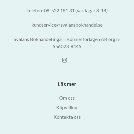
Telefon: 08-522 181 31 (vardagar 8-18)
kundservice@svalansbokhandel.se
Svalans Bokhandel ingår i Bonnierförlagen AB org.nr
556023-8445
Läs mer
Om oss
Köpvillkor
Kontakta oss