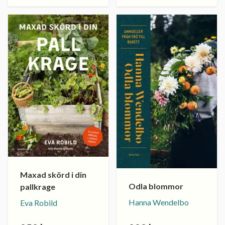
Maxad skörd i din
Odla blommor
pallkrage
Hanna Wendelbo
Eva Robild