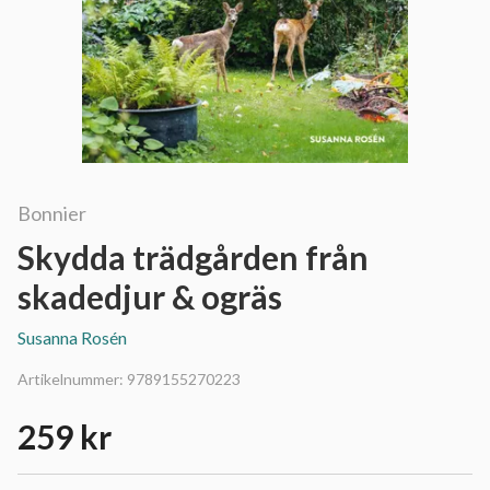
Bonnier
Skydda trädgården från
skadedjur & ogräs
Susanna Rosén
Artikelnummer:
9789155270223
259 kr