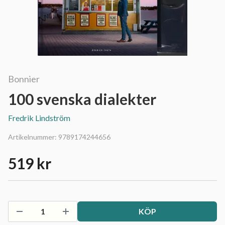
Bonnier
100 svenska dialekter
Fredrik Lindström
Artikelnummer:
9789174244656
519 kr
KÖP