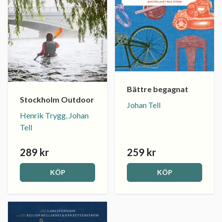
Bättre begagnat
Stockholm Outdoor
Johan Tell
Henrik Trygg, Johan
Tell
289 kr
259 kr
KÖP
KÖP