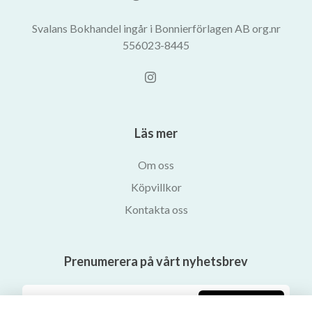
Svalans Bokhandel ingår i Bonnierförlagen AB org.nr
556023-8445
Läs mer
Om oss
Köpvillkor
Kontakta oss
Prenumerera på vårt nyhetsbrev
Prenumerera