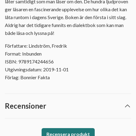
låter samtidigt som man läser om den. De hundra ljudproven
ger läsaren en fascinerande upplevelse om hur olika det kan
låta runtom i dagens Sverige. Boken är den första i sitt slag.
Aldrig har det tidigare funnits en dialektbok som kan man
både läsa och lyssna på!
Författare: Lindström, Fredrik
Format: Inbunden
ISBN: 9789174244656
Utgivningsdatum: 2019-11-01
Förlag: Bonnier Fakta
Recensioner
Recensera produkt