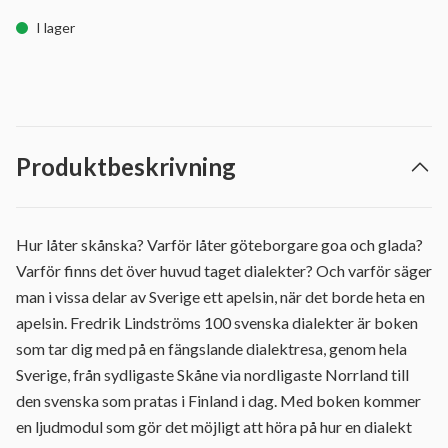
I lager
Produktbeskrivning
Hur låter skånska? Varför låter göteborgare goa och glada?
Varför finns det över huvud taget dialekter? Och varför säger
man i vissa delar av Sverige ett apelsin, när det borde heta en
apelsin. Fredrik Lindströms 100 svenska dialekter är boken
som tar dig med på en fängslande dialektresa, genom hela
Sverige, från sydligaste Skåne via nordligaste Norrland till
den svenska som pratas i Finland i dag. Med boken kommer
en ljudmodul som gör det möjligt att höra på hur en dialekt