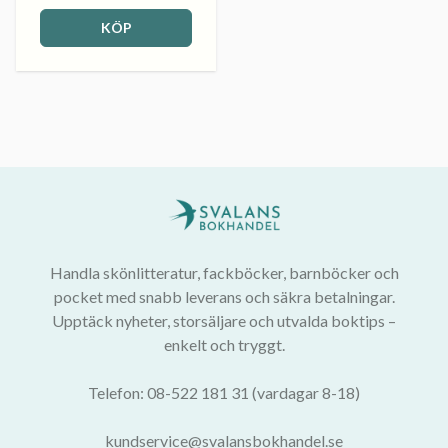
KÖP
Handla skönlitteratur, fackböcker, barnböcker och
pocket med snabb leverans och säkra betalningar.
Upptäck nyheter, storsäljare och utvalda boktips –
enkelt och tryggt.
Telefon: 08-522 181 31 (vardagar 8-18)
kundservice@svalansbokhandel.se