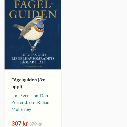
Fågelguiden (3:e
uppl)
Lars Svensson, Dan
Zetterström, Killian
Mullarney
307 kr
379 kr