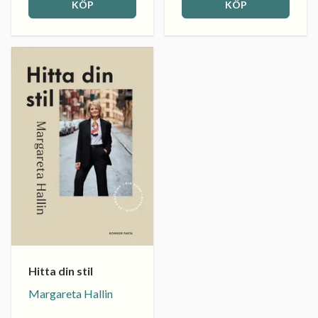
KÖP
KÖP
Hitta din stil
Margareta Hallin