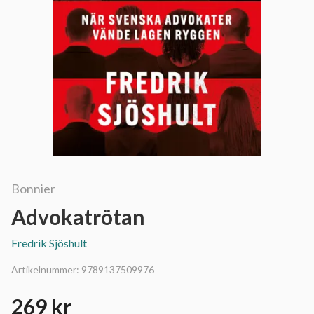
Bonnier
Advokatrötan
Fredrik Sjöshult
Artikelnummer:
9789137509976
269 kr