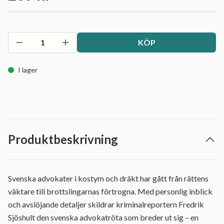
KÖP
I lager
Produktbeskrivning
Svenska advokater i kostym och dräkt har gått från rättens
väktare till brottslingarnas förtrogna. Med personlig inblick
och avslöjande detaljer skildrar kriminalreportern Fredrik
Sjöshult den svenska advokatröta som breder ut sig – en