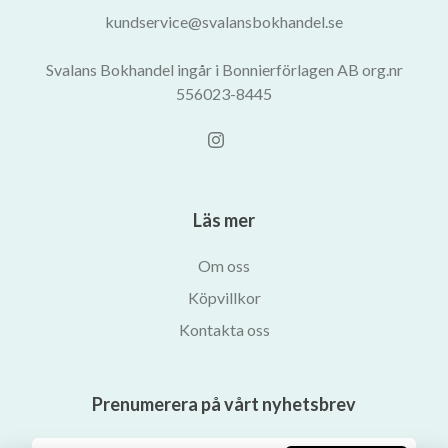
kundservice@svalansbokhandel.se
Svalans Bokhandel ingår i Bonnierförlagen AB org.nr
556023-8445
Läs mer
Om oss
Köpvillkor
Kontakta oss
Prenumerera på vårt nyhetsbrev