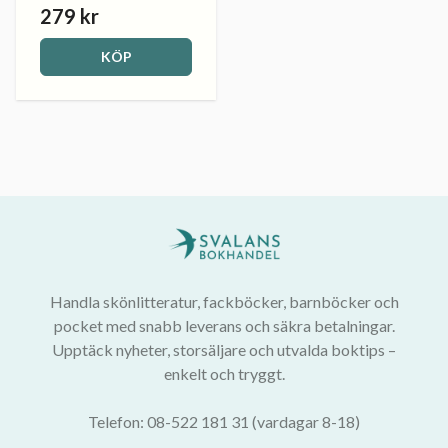
279 kr
KÖP
Handla skönlitteratur, fackböcker, barnböcker och
pocket med snabb leverans och säkra betalningar.
Upptäck nyheter, storsäljare och utvalda boktips –
enkelt och tryggt.
Telefon: 08-522 181 31 (vardagar 8-18)