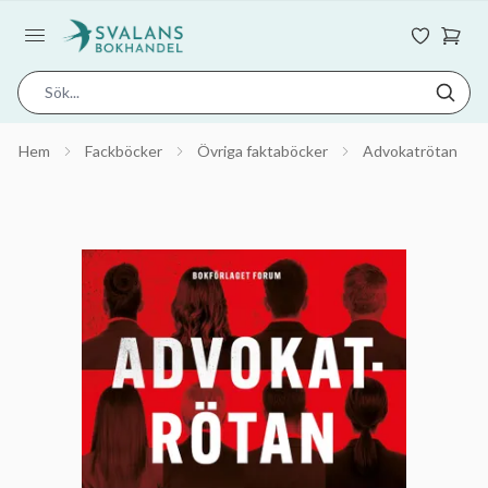
Hem
Fackböcker
Övriga faktaböcker
Advokatrötan