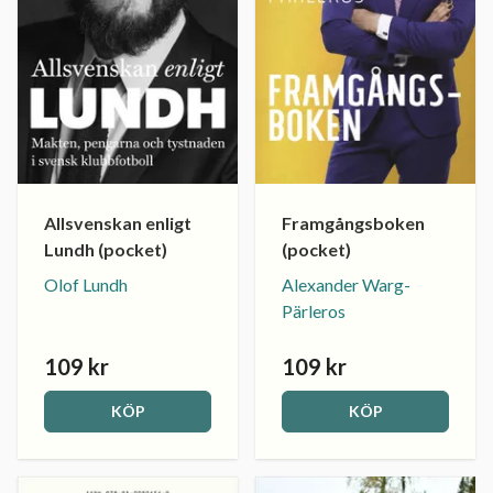
Allsvenskan enligt
Framgångsboken
Lundh (pocket)
(pocket)
Olof Lundh
Alexander Warg-
Pärleros
109 kr
109 kr
KÖP
KÖP