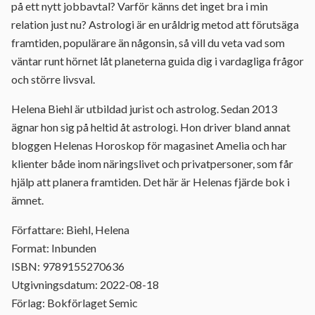
på ett nytt jobbavtal? Varför känns det inget bra i min
relation just nu? Astrologi är en uråldrig metod att förutsäga
framtiden, populärare än någonsin, så vill du veta vad som
väntar runt hörnet låt planeterna guida dig i vardagliga frågor
och större livsval.
Helena Biehl är utbildad jurist och astrolog. Sedan 2013
ägnar hon sig på heltid åt astrologi. Hon driver bland annat
bloggen Helenas Horoskop för magasinet Amelia och har
klienter både inom näringslivet och privatpersoner, som får
hjälp att planera framtiden. Det här är Helenas fjärde bok i
ämnet.
Författare: Biehl, Helena
Format: Inbunden
ISBN: 9789155270636
Utgivningsdatum: 2022-08-18
Förlag: Bokförlaget Semic