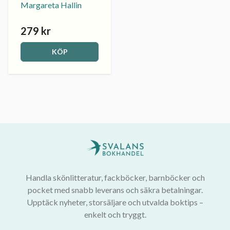
Margareta Hallin
279 kr
KÖP
Handla skönlitteratur, fackböcker, barnböcker och
pocket med snabb leverans och säkra betalningar.
Upptäck nyheter, storsäljare och utvalda boktips –
enkelt och tryggt.