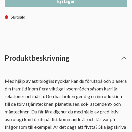
Ej i lager
Slutsåld
Produktbeskrivning
Med hjälp av astrologins nycklar kan du förutspå och planera
din framtid inom flera viktiga livsområden såsom karriär,
relationer och hälsa. Den här boken ger dig en introduktion
till de tolv stjärntecknen, planethusen, sol-, ascendent- och
måntecknen. Du får lära dig hur du med hjälp av prediktiv
astrologi kan förutspå ditt kommande år och få svar på
frågor som till exempel; Är det dags att flytta? Ska jag skriva