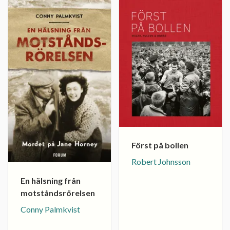
Först på bollen
Robert Johnsson
En hälsning från
motståndsrörelsen
Conny Palmkvist