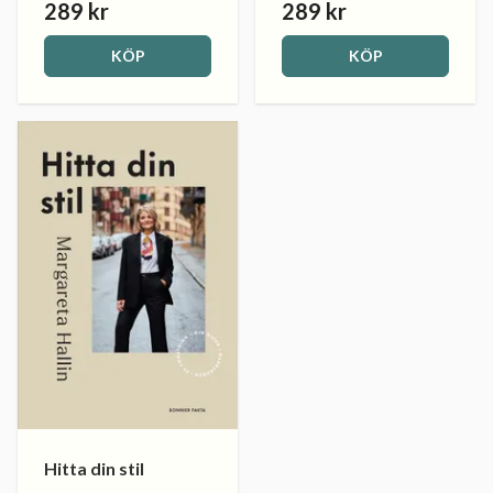
289 kr
289 kr
KÖP
KÖP
Hitta din stil