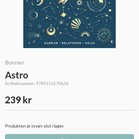
Bonnier
Astro
Artikelnummer:
9789155270636
239 kr
Produkten är tyvärr slut i lager.