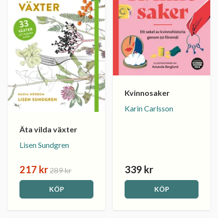
Kvinnosaker
Karin Carlsson
Äta vilda växter
Lisen Sundgren
217 kr
339 kr
289 kr
KÖP
KÖP