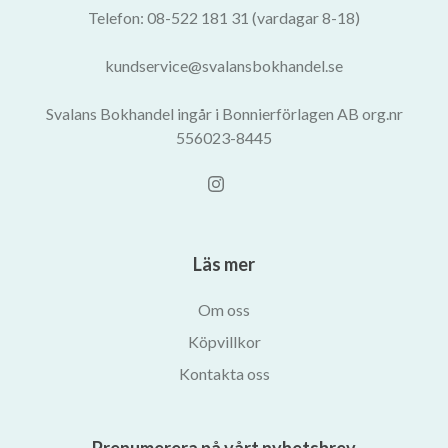
Telefon: 08-522 181 31 (vardagar 8-18)
kundservice@svalansbokhandel.se
Svalans Bokhandel ingår i Bonnierförlagen AB org.nr
556023-8445
Läs mer
Om oss
Köpvillkor
Kontakta oss