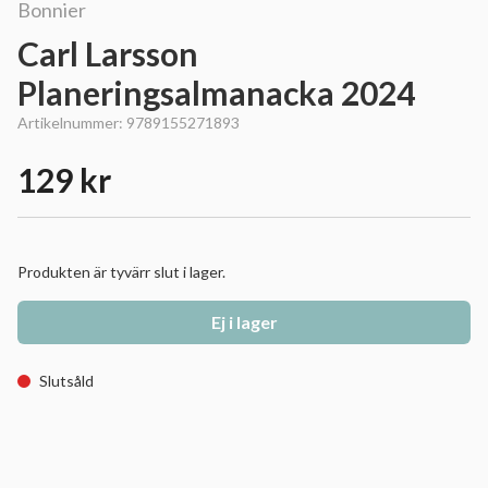
Bonnier
Carl Larsson
Planeringsalmanacka 2024
Artikelnummer:
9789155271893
129 kr
Produkten är tyvärr slut i lager.
Ej i lager
Slutsåld