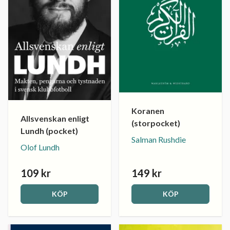
Koranen
Allsvenskan enligt
(storpocket)
Lundh (pocket)
Salman Rushdie
Olof Lundh
109 kr
149 kr
KÖP
KÖP