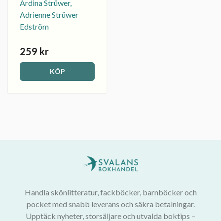
Ardina Strüwer,
Adrienne Strüwer
Edström
259 kr
KÖP
Handla skönlitteratur, fackböcker, barnböcker och
pocket med snabb leverans och säkra betalningar.
Upptäck nyheter, storsäljare och utvalda boktips –