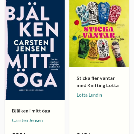
Sticka fler vantar
med Knitting Lotta
Lotta Lundin
Bjälken i mitt öga
Carsten Jensen