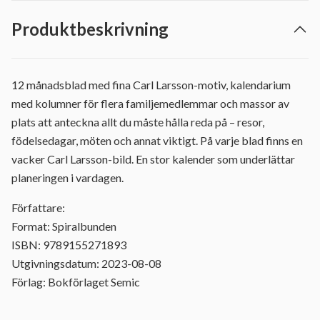
Produktbeskrivning
12 månadsblad med fina Carl Larsson-motiv, kalendarium
med kolumner för flera familjemedlemmar och massor av
plats att anteckna allt du måste hålla reda på – resor,
födelsedagar, möten och annat viktigt. På varje blad finns en
vacker Carl Larsson-bild. En stor kalender som underlättar
planeringen i vardagen.
Författare:
Format: Spiralbunden
ISBN: 9789155271893
Utgivningsdatum: 2023-08-08
Förlag: Bokförlaget Semic