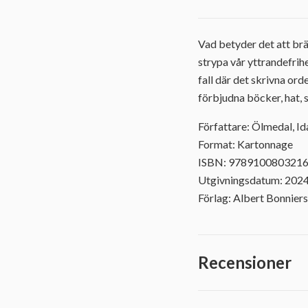
Vad betyder det att brä
strypa vår yttrandefri
fall där det skrivna ord
förbjudna böcker, hat, s
Författare: Ölmedal, Id
Format: Kartonnage
ISBN: 978910080321
Utgivningsdatum: 202
Förlag: Albert Bonniers
Recensioner