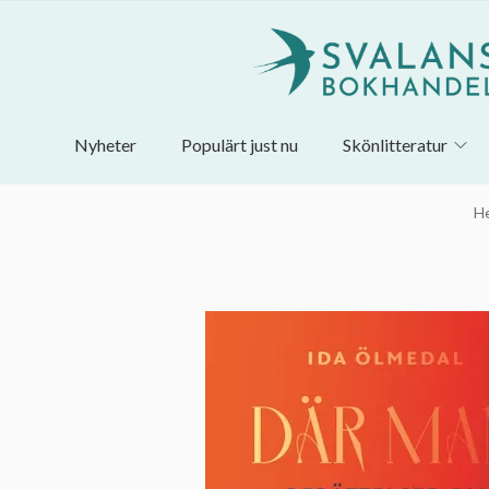
Nyheter
Populärt just nu
Skönlitteratur
H