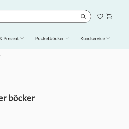
& Present
Pocketböcker
Kundservice
r
er böcker