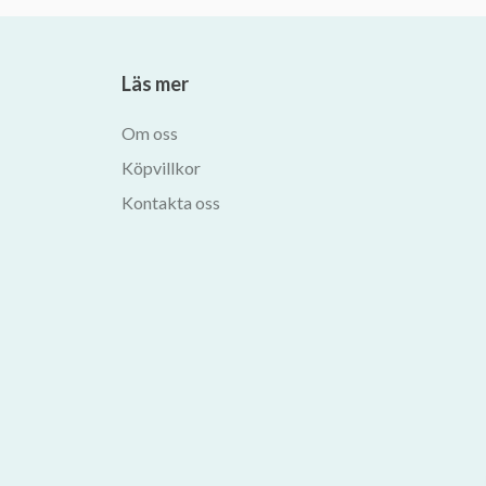
Läs mer
Om oss
Köpvillkor
Kontakta oss