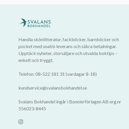
Handla skönlitteratur, fackböcker, barnböcker och
pocket med snabb leverans och säkra betalningar.
Upptäck nyheter, storsäljare och utvalda boktips –
enkelt och tryggt.
Telefon: 08-522 181 31 (vardagar 8-18)
kundservice@svalansbokhandel.se
Svalans Bokhandel ingår i Bonnierförlagen AB org.nr
556023-8445