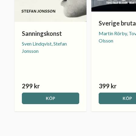
Sverige bruta
Sanningskonst
Martin Rörby, Tov
Olsson
Sven Lindqvist, Stefan
Jonsson
299 kr
399 kr
KÖP
KÖP