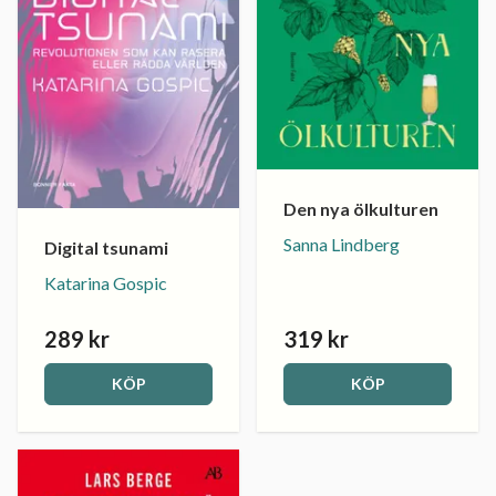
Den nya ölkulturen
Sanna Lindberg
Digital tsunami
Katarina Gospic
289 kr
319 kr
KÖP
KÖP