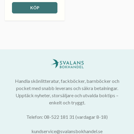
KÖP
Handla skönlitteratur, fackböcker, barnböcker och
pocket med snabb leverans och säkra betalningar.
Upptäck nyheter, storsäljare och utvalda boktips –
enkelt och tryggt.
Telefon: 08-522 181 31 (vardagar 8-18)
kundservice@svalansbokhandel.se