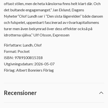
oftast stilen, men de heta känslorna finns helt klart där. Och
det bultande engagemanget.” Jan Eklund, Dagens
Nyheter”Olof Lundh ser i ”Den sista lägerelden” både dansen
och fulspelet, uppenbart fascinerad av rövarkapitalismens
turer men även bekymrad över dess effekter också på
idrotterna själva.” UIf Olsson, Expressen
Författare: Lundh, Olof
Format: Pocket
ISBN: 9789100815318
Utgivningsdatum: 2026-05-07
Förlag: Albert Bonniers Förlag
Recensioner