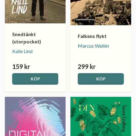
Snedtänkt
Falkens flykt
(storpocket)
Marcus Wallén
Kalle Lind
159 kr
299 kr
KÖP
KÖP