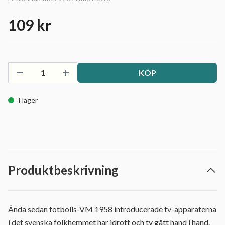
109 kr
KÖP
I lager
Produktbeskrivning
Ända sedan fotbolls-VM 1958 introducerade tv-apparaterna
i det svenska folkhemmet har idrott och tv gått hand i hand.