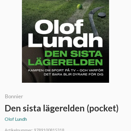
Bonnier
Den sista lägerelden (pocket)
Olof Lundh
Artikelnummer:
9789100815318