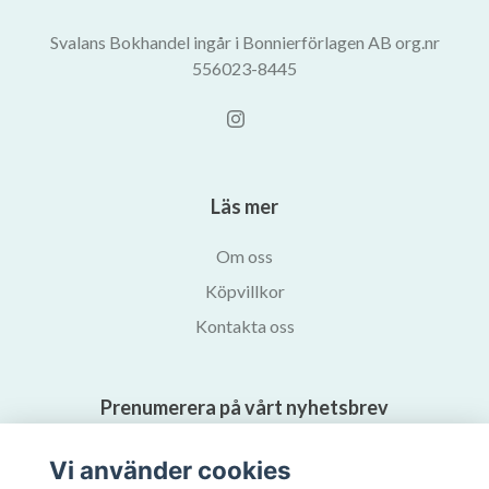
Svalans Bokhandel ingår i Bonnierförlagen AB org.nr
556023-8445
Läs mer
Om oss
Köpvillkor
Kontakta oss
Prenumerera på vårt nyhetsbrev
Vi använder cookies
Prenumerera